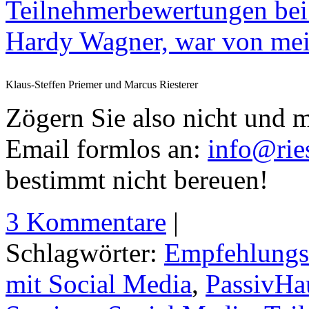
Teilnehmerbewertungen bei
Hardy Wagner, war von me
Klaus-Steffen Priemer und Marcus Riesterer
Zögern Sie also nicht und m
Email formlos an:
info@ries
bestimmt nicht bereuen!
3 Kommentare
|
Schlagwörter:
Empfehlungs
mit Social Media
,
PassivHa