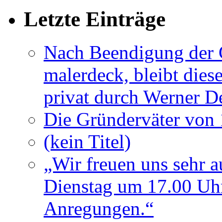
Letzte Einträge
Nach Beendigung der G
malerdeck, bleibt dies
privat durch Werner D
Die Gründerväter von 
(kein Titel)
„Wir freuen uns sehr a
Dienstag um 17.00 Uhr
Anregungen.“