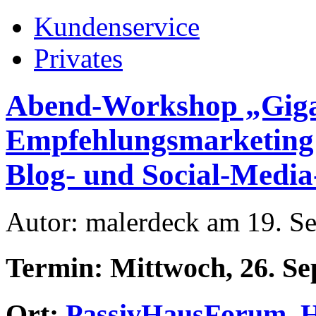
Kundenservice
Privates
Abend-Workshop „Giga
Empfehlungsmarketing 
Blog- und Social-Media
Autor: malerdeck am 19. S
Termin: Mittwoch, 26. Se
Ort:
PassivHausForum, He