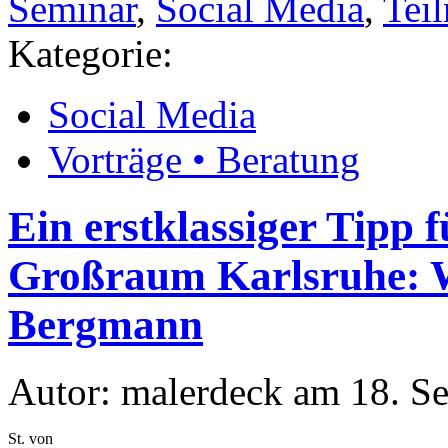
Seminar
,
Social Media
,
Tei
Kategorie:
Social Media
Vorträge • Beratung
Ein erstklassiger Tipp 
Großraum Karlsruhe: W
Bergmann
Autor: malerdeck am 18. S
St. von