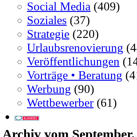
Social Media
(409)
Soziales
(37)
Strategie
(220)
Urlaubsrenovierung
(4
Veröffentlichungen
(14
Vorträge • Beratung
(4
Werbung
(90)
Wettbewerber
(61)
Archiv vom September,