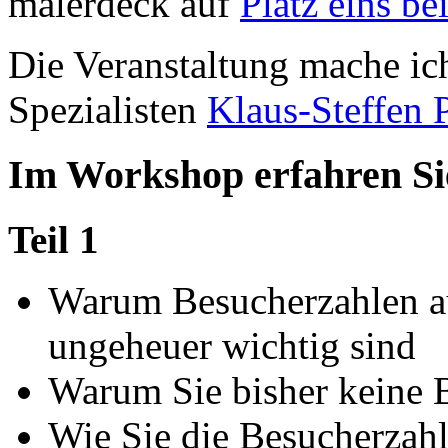
malerdeck auf
Platz eins b
Die Veranstaltung mache i
Spezialisten
Klaus-Steffen 
Im Workshop erfahren Sie
Teil 1
Warum Besucherzahlen auf
ungeheuer wichtig sind
Warum Sie bisher keine 
Wie Sie die Besucherzah