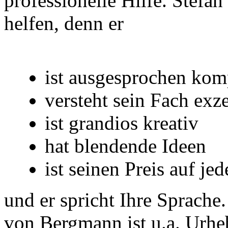
professionelle Hilfe. Stef
helfen, denn er
.
ist ausgesprochen kom
versteht sein Fach exze
ist grandios kreativ
hat blendende Ideen
ist seinen Preis auf jed
und er spricht Ihre Sprache.
von Bergmann ist u.a. Urheb