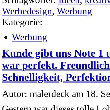
Werbedesign
,
Werbung
Kategorie:
Werbung
Kunde gibt uns Note 1 
war perfekt. Freundlich
Schnelligkeit, Perfektio
Autor: malerdeck am 18. S
Gestern war dieses tolle Lo