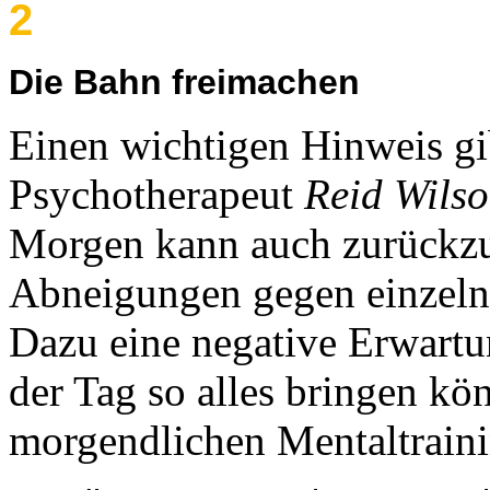
2
Die Bahn freimachen
Einen wichtigen Hinweis gi
Psychotherapeut
Reid Wils
Morgen kann auch zurückzu
Abneigungen gegen einzelne
Dazu eine negative Erwart
der Tag so alles bringen kö
morgendlichen Mentaltrainin