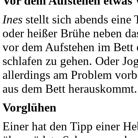
Vor dem Aufstehen etwas
Ines
stellt sich abends ein
oder heißer Brühe neben da
vor dem Aufstehen im Bett e
schlafen zu gehen. Oder J
allerdings am Problem vorb
aus dem Bett herauskommt.
Vorglühen
Einer hat den Tipp einer H