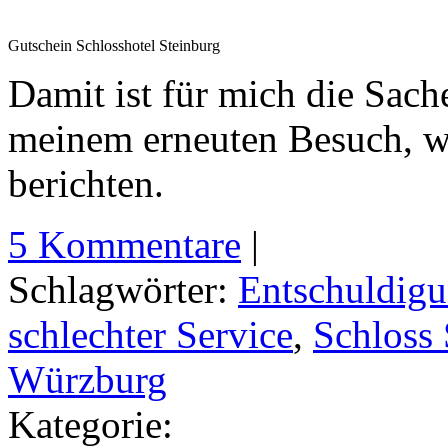
Gutschein Schlosshotel Steinburg
Damit ist für mich die Sach
meinem erneuten Besuch, we
berichten.
5 Kommentare
|
Schlagwörter:
Entschuldig
schlechter Service
,
Schloss 
Würzburg
Kategorie: