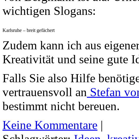
wichtigen Slogans:
Karlsruhe – breit gefächert
Zudem kann ich aus eigene
Kreativität und seine gute I
Falls Sie also Hilfe benöti
vertrauensvoll an
Stefan vo
bestimmt nicht bereuen.
Keine Kommentare
|
Schlagwörter:
Ideen
,
kreati