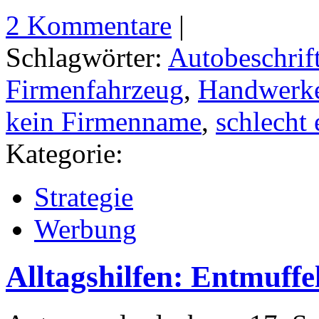
2 Kommentare
|
Schlagwörter:
Autobeschrif
Firmenfahrzeug
,
Handwerke
kein Firmenname
,
schlecht
Kategorie:
Strategie
Werbung
Alltagshilfen: Entmuff