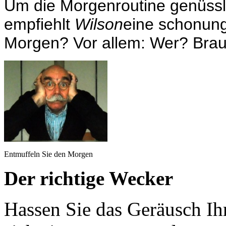
Um die Morgenroutine genüssl
empfiehlt
Wilson
eine schonung
Morgen? Vor allem: Wer? Bra
Entmuffeln Sie den Morgen
Der richtige Wecker
Hassen Sie das Geräusch Ih