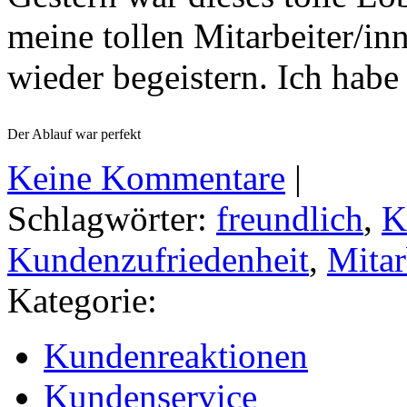
meine tollen Mitarbeiter/i
wieder begeistern. Ich habe
Der Ablauf war perfekt
Keine Kommentare
|
Schlagwörter:
freundlich
,
K
Kundenzufriedenheit
,
Mitar
Kategorie:
Kundenreaktionen
Kundenservice