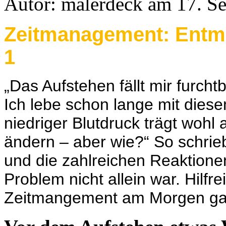
Autor: malerdeck am 17. S
Zeitmanagement: Entmu
1
„Das Aufstehen fällt mir furch
Ich lebe schon lange mit dies
niedriger Blutdruck trägt wohl
ändern – aber wie?“ So schri
und die zahlreichen Reaktionen
Problem nicht allein war. Hilfr
Zeitmangement am Morgen ga