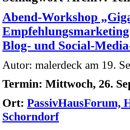
Abend-Workshop „Giga
Empfehlungsmarketing 
Blog- und Social-Media
Autor: malerdeck am 19. S
Termin: Mittwoch, 26. Se
Ort:
PassivHausForum, He
Schorndorf