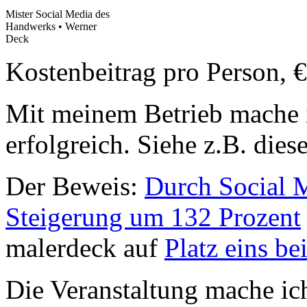
Mister Social Media des
Handwerks • Werner
Deck
Kostenbeitrag pro Person, €
Mit meinem Betrieb mache ic
erfolgreich. Siehe z.B. dies
Der Beweis:
Durch Social M
Steigerung um 132 Prozent
malerdeck auf
Platz eins b
Die Veranstaltung mache i