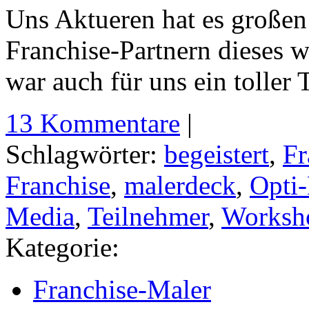
Uns Aktueren hat es große
Franchise-Partnern dieses w
war auch für uns ein toller 
13 Kommentare
|
Schlagwörter:
begeistert
,
Fr
Franchise
,
malerdeck
,
Opti-
Media
,
Teilnehmer
,
Worksh
Kategorie:
Franchise-Maler