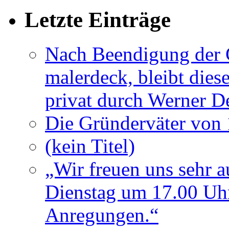
Letzte Einträge
Nach Beendigung der G
malerdeck, bleibt dies
privat durch Werner D
Die Gründerväter von 
(kein Titel)
„Wir freuen uns sehr a
Dienstag um 17.00 Uhr
Anregungen.“