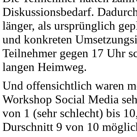
Diskussionsbedarf. Dadurc
länger, als ursprünglich ge
und konkreten Umsetzungsi
Teilnehmer gegen 17 Uhr sch
langen Heimweg.
Und offensichtlich waren m
Workshop Social Media sehr
von 1 (sehr schlecht) bis 1
Durschnitt 9 von 10 mögli