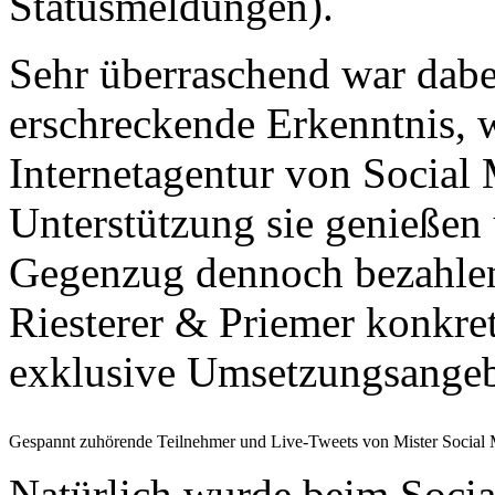
Statusmeldungen).
Sehr überraschend war dabei
erschreckende Erkenntnis, w
Internetagentur von Social 
Unterstützung sie genießen 
Gegenzug dennoch bezahlen
Riesterer & Priemer konkr
exklusive Umsetzungsangebo
Gespannt zuhörende Teilnehmer und Live-Tweets von Mister Social
Natürlich wurde beim Socia