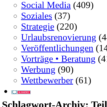
Social Media
(409)
Soziales
(37)
Strategie
(220)
Urlaubsrenovierung
(4
Veröffentlichungen
(14
Vorträge • Beratung
(4
Werbung
(90)
Wettbewerber
(61)
Schlagwort-Archiv:
Tei