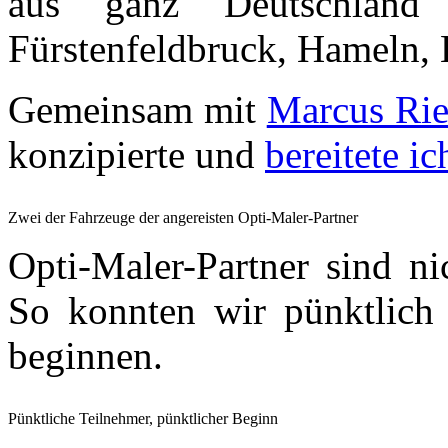
aus ganz Deutschland a
Fürstenfeldbruck, Hameln,
Gemeinsam mit
Marcus Rie
konzipierte und
bereitete i
Zwei der Fahrzeuge der angereisten Opti-Maler-Partner
Opti-Maler-Partner sind n
So konnten wir pünktlic
beginnen.
Pünktliche Teilnehmer, pünktlicher Beginn