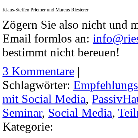
Klaus-Steffen Priemer und Marcus Riesterer
Zögern Sie also nicht und m
Email formlos an:
info@ries
bestimmt nicht bereuen!
3 Kommentare
|
Schlagwörter:
Empfehlungs
mit Social Media
,
PassivHa
Seminar
,
Social Media
,
Tei
Kategorie: