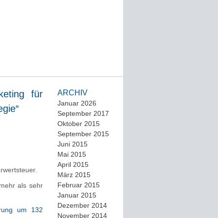
eting für
ARCHIV
Januar 2026
egie“
September 2017
Oktober 2015
September 2015
Juni 2015
Mai 2015
April 2015
rwertsteuer.
März 2015
Februar 2015
mehr als sehr
Januar 2015
Dezember 2014
erung um 132
November 2014