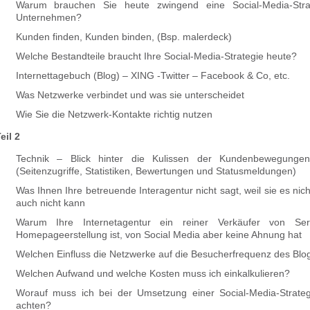
Warum brauchen Sie heute zwingend eine Social-Media-Strat
Unternehmen?
Kunden finden, Kunden binden, (Bsp. malerdeck)
Welche Bestandteile braucht Ihre Social-Media-Strategie heute?
Internettagebuch (Blog) – XING -Twitter – Facebook & Co, etc.
Was Netzwerke verbindet und was sie unterscheidet
Wie Sie die Netzwerk-Kontakte richtig nutzen
eil 2
Technik – Blick hinter die Kulissen der Kundenbewegungen
(Seitenzugriffe, Statistiken, Bewertungen und Statusmeldungen)
Was Ihnen Ihre betreuende Interagentur nicht sagt, weil sie es nic
auch nicht kann
Warum Ihre Internetagentur ein reiner Verkäufer von Ser
Homepageerstellung ist, von Social Media aber keine Ahnung hat
Welchen Einfluss die Netzwerke auf die Besucherfrequenz des Blo
Welchen Aufwand und welche Kosten muss ich einkalkulieren?
Worauf muss ich bei der Umsetzung einer Social-Media-Strate
achten?