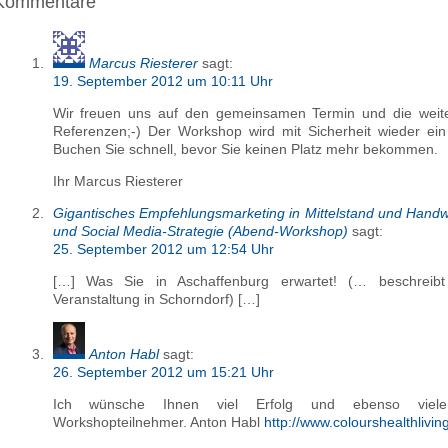
Kommentare
Marcus Riesterer
sagt:
19. September 2012 um 10:11 Uhr
Wir freuen uns auf den gemeinsamen Termin und die weite
Referenzen;-) Der Workshop wird mit Sicherheit wieder ein 
Buchen Sie schnell, bevor Sie keinen Platz mehr bekommen.
Ihr Marcus Riesterer
Gigantisches Empfehlungsmarketing in Mittelstand und Handw
und Social Media-Strategie (Abend-Workshop)
sagt:
25. September 2012 um 12:54 Uhr
[…] Was Sie in Aschaffenburg erwartet! (… beschreibt 
Veranstaltung in Schorndorf) […]
Anton Habl
sagt:
26. September 2012 um 15:21 Uhr
Ich wünsche Ihnen viel Erfolg und ebenso viele 
Workshopteilnehmer. Anton Habl
http://www.colourshealthlivi