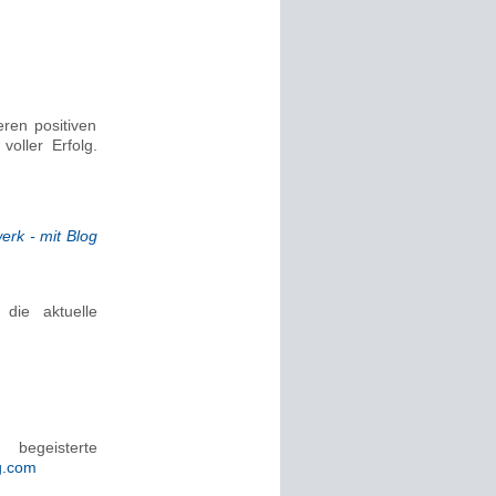
ren positiven
voller Erfolg.
erk - mit Blog
die aktuelle
begeisterte
ng.com