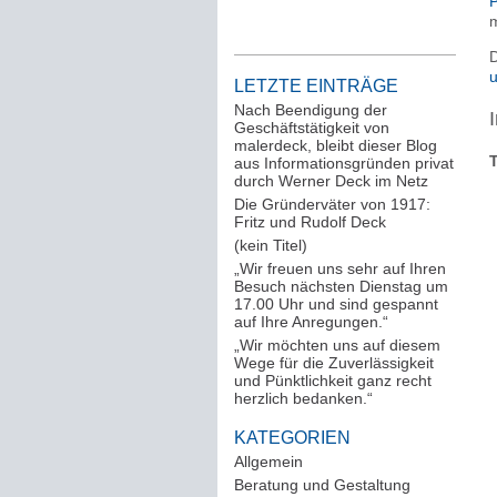
P
m
D
u
LETZTE EINTRÄGE
Nach Beendigung der
Geschäftstätigkeit von
malerdeck, bleibt dieser Blog
T
aus Informationsgründen privat
durch Werner Deck im Netz
Die Gründerväter von 1917:
Fritz und Rudolf Deck
(kein Titel)
„Wir freuen uns sehr auf Ihren
Besuch nächsten Dienstag um
17.00 Uhr und sind gespannt
auf Ihre Anregungen.“
„Wir möchten uns auf diesem
Wege für die Zuverlässigkeit
und Pünktlichkeit ganz recht
herzlich bedanken.“
KATEGORIEN
Allgemein
(288)
Beratung und Gestaltung
(12)