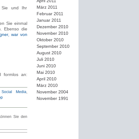
April 2011
März 2011
r Sie und Ihr
Februar 2011
Januar 2011
sen Sie einmal
Dezember 2010
. Ebenso die
November 2010
gner, war von
Oktober 2010
September 2010
August 2010
Juli 2010
Juni 2010
Mai 2010
l formlos an:
April 2010
März 2010
November 2004
 Social Media
,
op
November 1991
önnen Sie den