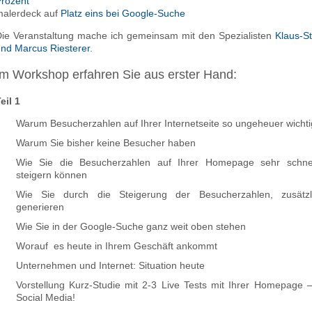
rozent
alerdeck auf
Platz eins bei Google-Suche
ie Veranstaltung mache ich gemeinsam mit den Spezialisten
Klaus-S
nd Marcus Riesterer
.
Im Workshop erfahren Sie aus erster Hand:
eil 1
Warum Besucherzahlen auf Ihrer Internetseite so ungeheuer wichti
Warum Sie bisher keine Besucher haben
Wie Sie die Besucherzahlen auf Ihrer Homepage sehr schnel
steigern können
Wie Sie durch die Steigerung der Besucherzahlen, zusätz
generieren
Wie Sie in der Google-Suche ganz weit oben stehen
Worauf es heute in Ihrem Geschäft ankommt
Unternehmen und Internet: Situation heute
Vorstellung Kurz-Studie mit 2-3 Live Tests mit Ihrer Homepage 
Social Media!