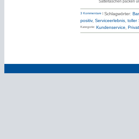
Satteltaschen packen un
3 Kommentare
|
Schlagwörter:
Ba
positiv
,
Serviceerlebnis
,
toller
Kategorie:
Kundenservice
Priva