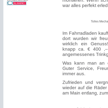
montieren. Wenn sch
war alles perfekt erledi
Tolles Mecha
Im Fahrradladen kauft
dort wurden wir fre
wirklich ein Genus
knapp ca. € 400 ,–
angemessenes Trinkg
Was kann man an di
Guter Service, Freu
immer aus.
Zufrieden und vergn
wieder auf die Räder
am Main entlang, zum 