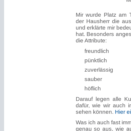
We
Mir wurde Platz am 
der Hausherr die au
und erklärte mir bed
hat. Besonders ange
die Attribute:
freundlich
pünktlich
zuverlässig
sauber
höflich
Darauf legen alle 
dafür, wie wir auch
sehen können.
Hier e
Was ich auch fast imm
genau so aus, wie au