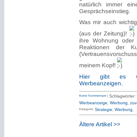
natürlich immer ein
Gesprächseinstieg.
Was mir auch wichtig
(aus der Zeitung)!
ihre Wohnung oder
Reaktionen der K
(Vertrauensvorschuss
meinem Kopf!
Hier gibt es wei
Werbeanzeigen.
Keine Kommentare
|
Schlagwört
Werbeanzeige
,
Werbung
,
zuv
Kategorie:
Strategie
Werbung
Ältere Artikel >>