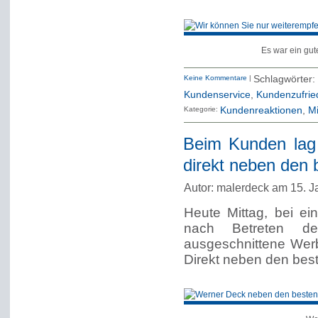
Es war ein gut
Keine Kommentare
|
Schlagwörte
Kundenservice
,
Kundenzufrie
Kategorie:
Kundenreaktionen
Mi
Beim Kunden lag 
direkt neben den
Autor: malerdeck am 15. J
Heute Mittag, bei ei
nach Betreten d
ausgeschnittene Wer
Direkt neben den bes