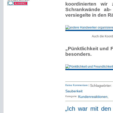
koordinierten wir
Schrankwände ab-
versiegelte in den R
Auch die Koordi
„Pünktlichkeit und F
besonders.
Keine Kommentare
|
Schlagwörte
Sauberkeit
Kategorie:
Kundenreaktionen
„Ich war mit den 