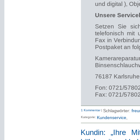
und digital ), Ob
Unsere Service
Setzen Sie sic
telefonisch mit
Fax in Verbindu
Postpaket an fol
Kamerareparatur
Binsenschlauch
76187 Karlsruhe
Fon: 0721/5780
Fax: 0721/5780
1 Kommentar
|
Schlagwörter:
freu
Kategorie:
Kundenservice
Kundin: „Ihre Mi