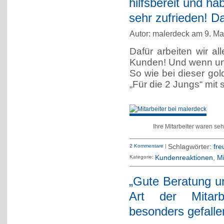
hilfsbereit und ha
sehr zufrieden! D
Autor: malerdeck am 9. Ma
Dafür arbeiten wir a
Kunden! Und wenn uns 
So wie bei dieser gol
„Für die 2 Jungs“ mit 
Ihre Mitarbeiter waren seh
2 Kommentare
|
Schlagwörter:
fre
Kategorie:
Kundenreaktionen
Mi
„Gute Beratung un
Art der Mitarb
besonders gefalle