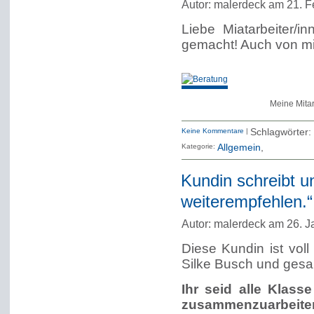
Autor: malerdeck am 21. F
Liebe Miatarbeiter/
gemacht! Auch von mir
Meine Mitar
Keine Kommentare
|
Schlagwörter:
Kategorie:
Allgemein
Kundin schreibt u
weiterempfehlen.“
Autor: malerdeck am 26. J
Diese Kundin ist vol
Silke Busch und ges
Ihr seid alle Klass
zusammenzuarbeiten