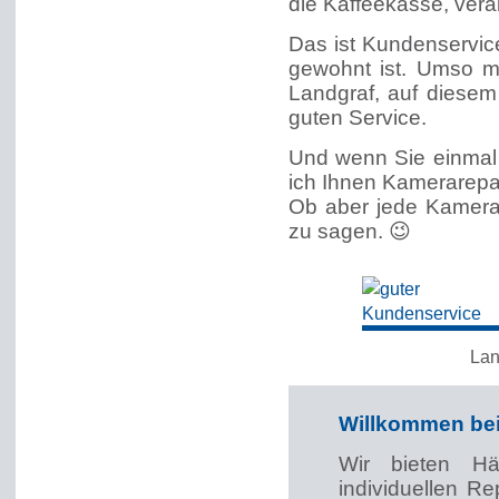
die Kaffeekasse, vera
Das ist Kundenservic
gewohnt ist. Umso me
Landgraf, auf diesem
guten Service.
Und wenn Sie einmal
ich Ihnen Kamerarepa
Ob aber jede Kamerar
zu sagen. 😉
Lan
Willkommen bei
Wir bieten Hä
individuellen R