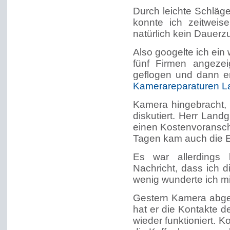
Durch leichte Schläg
konnte ich zeitweis
natürlich kein Dauerz
Also googelte ich ein
fünf Firmen angeze
geflogen und dann e
Kamerareparaturen L
Kamera hingebracht, 
diskutiert. Herr Land
einen Kostenvoransch
Tagen kam auch die E
Es war allerdings 
Nachricht, dass ich 
wenig wunderte ich m
Gestern Kamera abgeh
hat er die Kontakte d
wieder funktioniert. 