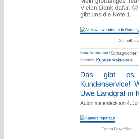
Mein großartiges Team
Vielen Dank dafür. 
gibt uns die Note 1.
Schnell, sa
Keine Kommentare
|
Schlagwörter:
Kategorie:
Kundenreaktionen
Das gibt es w
Kundenservice! 
Uwe Landgraf in K
Autor: malerdeck am 4. Ju
Canon PowerShot