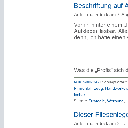
Beschriftung auf A
Autor: malerdeck am 7. Au
Vorhin hinter einem „
Aufkleber lesbar. All
denn, ich hätte einen A
Was die „Profis“ sich
Keine Kommentare
|
Schlagwö
Firmenfahrzeug
,
Handwerker
lesbar
Kategorie:
Strategie
Werbung
Dieser Fliesenlege
Autor: malerdeck am 31. J