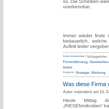
so. Die Scheiben ware
unerkennbar.
Immer wieder finde i
bedauerlich, welch
Auftritt leider vergebe
Keine Kommentare
|
Schlagwö
Firmenfahrzeug
,
Handwerker
lesbar
Kategorie:
Strategie
Werbung
Was diese Firma 
Autor: malerdeck am 10. 
Heute Mittag di
„RIESENmikroben“ kann