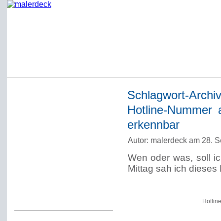
Schlagwort-Archi
Startseite
Hotline-Nummer 
Impressum
erkennbar
Datenschutzerklärung
Autor: malerdeck am 28. 
Über Werner Deck
Wen oder was, soll i
Alter Blog malerdeck
Mittag sah ich diese
Freundlich, pünktlich
Kommentarregeln
Hotlin