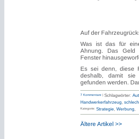
Auf der Fahrzeugrücks
Was ist das für ei
Ahnung. Das Geld f
Fenster hinausgeworf
Es sei denn, diese 
deshalb, damit sie
gefunden werden. Dann
7 Kommentare
|
Schlagwörter:
Aut
Handwerkerfahrzeug
,
schlech
Kategorie:
Strategie
Werbung
Ältere Artikel >>