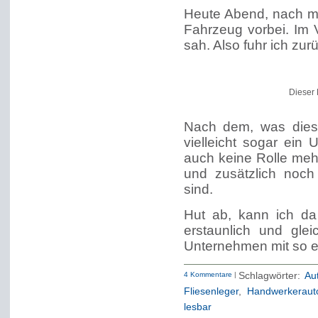
Heute Abend, nach me
Fahrzeug vorbei. Im V
sah. Also fuhr ich zur
Dieser 
Nach dem, was dieser
vielleicht sogar ein 
auch keine Rolle meh
und zusätzlich noch
sind.
Hut ab, kann ich da
erstaunlich und gle
Unternehmen mit so ein
4 Kommentare
|
Schlagwörter:
Au
Fliesenleger
,
Handwerkeraut
lesbar