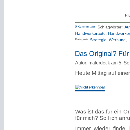
RI
5 Kommentare
|
Schlagwörter:
Au
Handwerkerauto
,
Handwerker
Kategorie:
Strategie
Werbung
Das Original? Fü
Autor: malerdeck am 5. S
Heute Mittag auf ein
Was ist das für ein Or
für mich? Soll ich anr
Immer wieder finde i