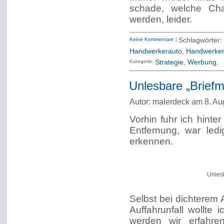
schade, welche Cha
werden, leider.
Keine Kommentare
|
Schlagwö
Handwerkerauto
,
Handwerker
Kategorie:
Strategie
Werbung
Unlesbare „Briefm
Autor: malerdeck am 8. Au
Vorhin fuhr ich hint
Entfernung, war ledi
erkennen.
Unlesb
Selbst bei dichterem 
Auffahrunfall wollte i
werden wir erfahre