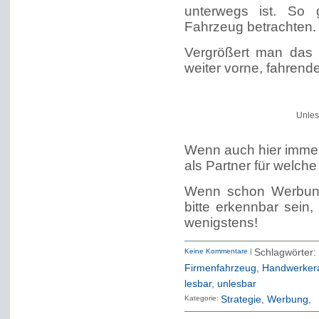
unterwegs ist. So 
Fahrzeug betrachten.
Vergrößert man das B
weiter vorne, fahrend
Unles
Wenn auch hier immer 
als Partner für welche 
Wenn schon Werbun
bitte erkennbar sein
wenigstens!
Keine Kommentare
|
Schlagwö
Firmenfahrzeug
,
Handwerker
lesbar
,
unlesbar
Kategorie:
Strategie
Werbung