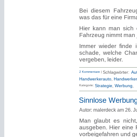
Bei diesem Fahrzeug
was das für eine Firma
Hier kann man sich 
Fahrzeug nimmt man j
Immer wieder finde i
schade, welche Chan
vergeben, leider.
2 Kommentare
|
Schlagwörter:
Au
Handwerkerauto
,
Handwerker
Kategorie:
Strategie
Werbung
Sinnlose Werbung
Autor: malerdeck am 26. J
Man glaubt es nicht
ausgeben. Hier eine
vorbeigefahren und g