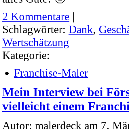
2 Kommentare
|
Schlagwörter:
Dank
,
Geschä
Wertschätzung
Kategorie:
Franchise-Maler
Mein Interview bei Förs
vielleicht einem Franch
Autor: malerdeck am 7. Mä