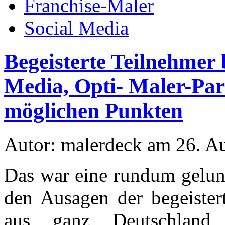
Franchise-Maler
Social Media
Begeisterte Teilnehmer
Media, Opti- Maler-Par
möglichen Punkten
Autor: malerdeck am 26. A
Das war eine rundum gelung
den Ausagen der begeister
aus ganz Deutschland a