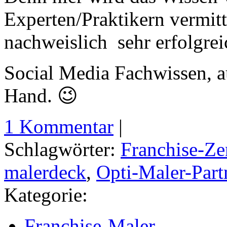
Experten/Praktikern vermitte
nachweislich sehr erfolgrei
Social Media Fachwissen, au
Hand. 😉
1 Kommentar
|
Schlagwörter:
Franchise-Ze
malerdeck
,
Opti-Maler-Part
Kategorie:
Franchise-Maler