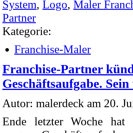
System
,
Logo
,
Maler Franc
Partner
Kategorie:
Franchise-Maler
Franchise-Partner künd
Geschäftsaufgabe. Sein
Autor: malerdeck am 20. Ju
Ende letzter Woche hat e