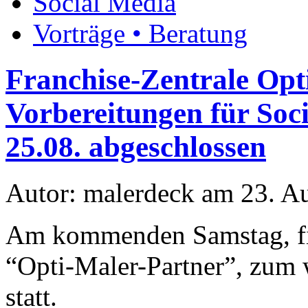
Social Media
Vorträge • Beratung
Franchise-Zentrale Opt
Vorbereitungen für So
25.08. abgeschlossen
Autor: malerdeck am 23. A
Am kommenden Samstag, fin
“Opti-Maler-Partner”, zum
statt.