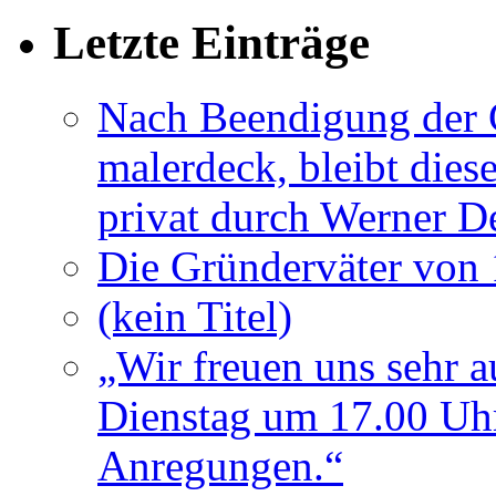
Letzte Einträge
Nach Beendigung der G
malerdeck, bleibt dies
privat durch Werner D
Die Gründerväter von 
(kein Titel)
„Wir freuen uns sehr a
Dienstag um 17.00 Uhr
Anregungen.“