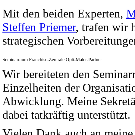
Mit den beiden Experten,
M
Steffen Priemer
, trafen wir
strategischen Vorbereitunge
Seminarraum Franchise-Zentrale Opti-Maler-Partner
Wir bereiteten den Seminar
Einzelheiten der Organisati
Abwicklung. Meine Sekretä
dabei tatkräftig unterstützt
Vielen Dank auch an meine l