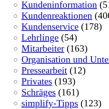
Kundeninformation
(5
Kundenreaktionen
(40
Kundenservice
(178)
Lehrlinge
(54)
Mitarbeiter
(163)
Organisation und Unt
Pressearbeit
(12)
Privates
(193)
Schräges
(161)
simplify-Tipps
(123)