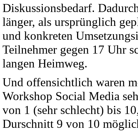
Diskussionsbedarf. Dadurc
länger, als ursprünglich ge
und konkreten Umsetzungsi
Teilnehmer gegen 17 Uhr sch
langen Heimweg.
Und offensichtlich waren m
Workshop Social Media sehr
von 1 (sehr schlecht) bis 1
Durschnitt 9 von 10 mögli