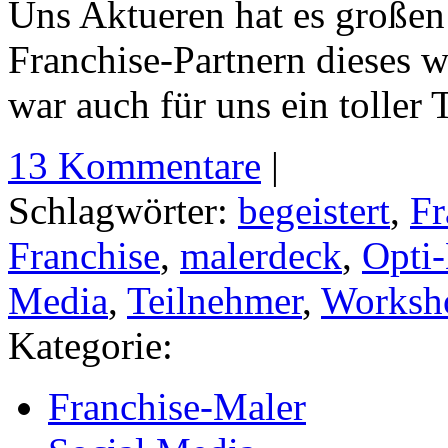
Uns Aktueren hat es große
Franchise-Partnern dieses w
war auch für uns ein toller 
13 Kommentare
|
Schlagwörter:
begeistert
,
Fr
Franchise
,
malerdeck
,
Opti-
Media
,
Teilnehmer
,
Worksh
Kategorie:
Franchise-Maler