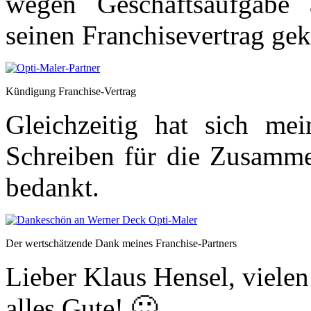
wegen Geschäftsaufgabe 
seinen Franchisevertrag gek
Kündigung Franchise-Vertrag
Gleichzeitig hat sich mei
Schreiben für die Zusammen
bedankt.
Der wertschätzende Dank meines Franchise-Partners
Lieber Klaus Hensel, viele
alles Gute! 🙂