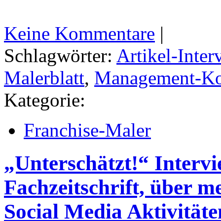
Keine Kommentare
|
Schlagwörter:
Artikel-Inter
Malerblatt
,
Management-Ko
Kategorie:
Franchise-Maler
„Unterschätzt!“ Interv
Fachzeitschrift, über 
Social Media Aktivitäte