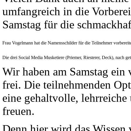
umfangreich in die Vorber
Samstag für die schmackhaf
Frau Vogelmann hat die Namensschilder für die Teilnehmer vorbereit
Die drei Social Media Musketiere (Priemer, Riesterer, Deck), nach get
Wir haben am Samstag ein vo
frei. Die teilnehmenden Opt
eine gehaltvolle, lehrreich
freuen.
Denn hier wird das Wissen 