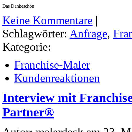
Das Dankeschön
Keine Kommentare
|
Schlagwörter:
Anfrage
,
Fra
Kategorie:
Franchise-Maler
Kundenreaktionen
Interview mit Franchis
Partner®
Autor: malerdeck am 23. M