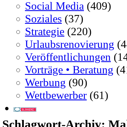
Social Media
(409)
Soziales
(37)
Strategie
(220)
Urlaubsrenovierung
(4
Veröffentlichungen
(14
Vorträge • Beratung
(4
Werbung
(90)
Wettbewerber
(61)
Schlagwort-Archiv:
Mal