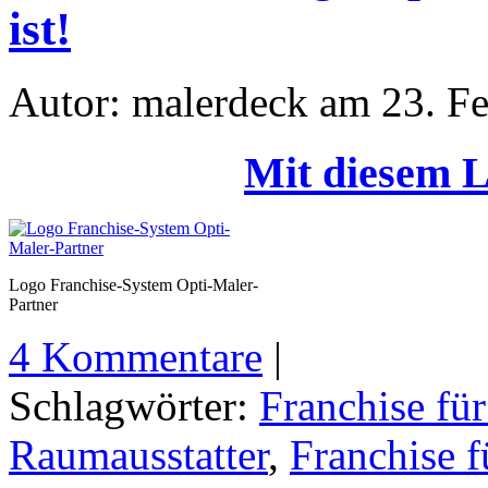
ist!
Autor: malerdeck am 23. F
Mit diesem Li
Logo Franchise-System Opti-Maler-
Partner
4 Kommentare
|
Schlagwörter:
Franchise fü
Raumausstatter
,
Franchise f