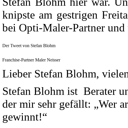
Stefan Blohm hier war. Un
knipste am gestrigen Freit
bei Opti-Maler-Partner und v
Der Tweet von Stefan Blohm
Franchise-Partner Maler Neisser
Lieber Stefan Blohm, viele
Stefan Blohm ist Berater u
der mir sehr gefällt: „Wer a
gewinnt!“