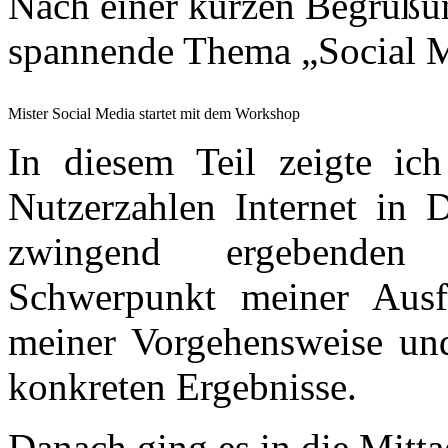
Nach einer kurzen Begrüßung
spannende Thema „Social M
Mister Social Media startet mit dem Workshop
In diesem Teil zeigte ich
Nutzerzahlen Internet in 
zwingend ergebenden s
Schwerpunkt meiner Ausf
meiner Vorgehensweise und
konkreten Ergebnisse.
Danach ging es in die Mitta