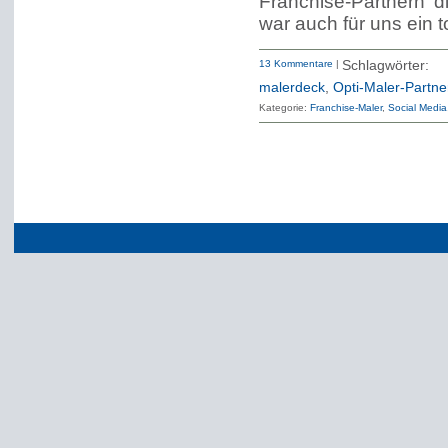
Franchise-Partnern d
war auch für uns ein to
13 Kommentare
|
Schlagwörter:
malerdeck
,
Opti-Maler-Partne
Kategorie:
Franchise-Maler
Social Media