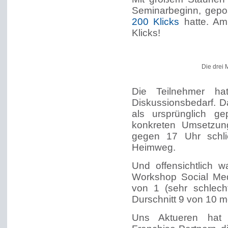
Seminarbeginn, gepos
200 Klicks
hatte. Am
Klicks!
Die drei M
Die Teilnehmer ha
Diskussionsbedarf. D
als ursprünglich ge
konkreten Umsetzun
gegen 17 Uhr schli
Heimweg.
Und offensichtlich 
Workshop Social Med
von 1 (sehr schlech
Durschnitt 9 von 10 m
Uns Aktueren hat