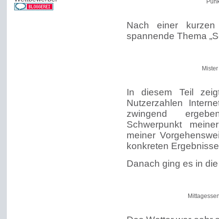
Pünk
Nach einer kurzen 
spannende Thema „Soc
Mister
In diesem Teil zeig
Nutzerzahlen Intern
zwingend ergeben
Schwerpunkt meine
meiner Vorgehenswei
konkreten Ergebnisse
Danach ging es in die
Mittagessen