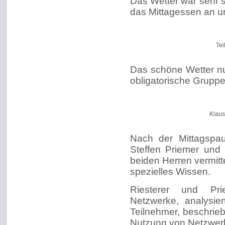
Das Wetter war sehr 
das Mittagessen an un
Tei
Das schöne Wetter nu
obligatorische Gruppe
Klaus
Nach der Mittagspa
Steffen Priemer und
beiden Herren vermitt
spezielles Wissen.
Riesterer und Pri
Netzwerke, analysier
Teilnehmer, beschrieb
Nutzung von Netzwerk