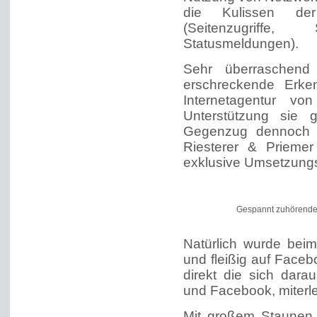
die Kulissen de
(Seitenzugriffe
Statusmeldungen).
Sehr überraschend
erschreckende Erke
Internetagentur vo
Unterstützung sie 
Gegenzug dennoch 
Riesterer & Prieme
exklusive Umsetzungsa
Gespannt zuhörende 
Natürlich wurde bei
und fleißig auf Face
direkt die sich dara
und Facebook, miterl
Mit großem Staunen