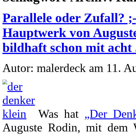
Parallele oder Zufall? ;
Hauptwerk von Auguste 
bildhaft schon mit acht
Autor: malerdeck am 11. A
Was hat
„Der Denk
Auguste Rodin, mit dem 