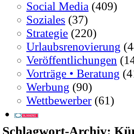
Social Media
(409)
Soziales
(37)
Strategie
(220)
Urlaubsrenovierung
(4
Veröffentlichungen
(14
Vorträge • Beratung
(4
Werbung
(90)
Wettbewerber
(61)
Schlagwort-Archiv:
Kün