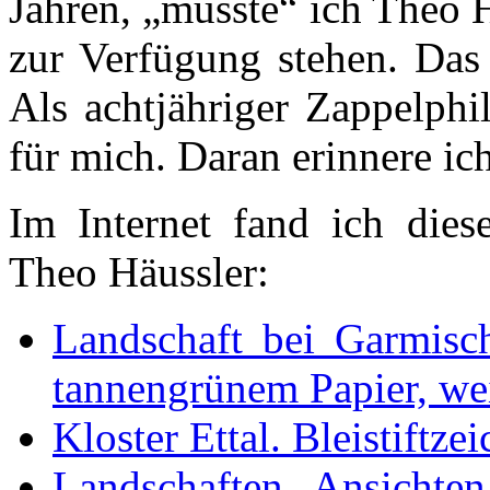
Jahren, „musste“ ich Theo H
zur Verfügung stehen. Das
Als achtjähriger
Zappelphi
für mich. Daran erinnere ic
Im Internet fand ich dies
Theo Häussler:
Landschaft bei Garmisch
tannengrünem Papier, we
Kloster Ettal. Bleistiftze
Landschaften, Ansichten,