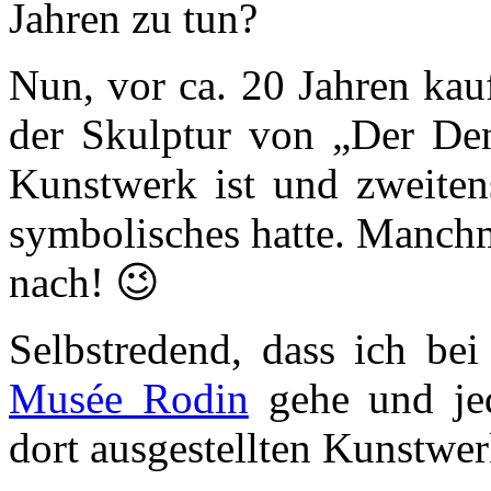
Jahren zu tun?
Nun, vor ca. 20 Jahren kauf
der Skulptur von „Der Denk
Kunstwerk ist und zweiten
symbolisches hatte. Manchm
nach! 😉
Selbstredend, dass ich be
Musée Rodin
gehe und jed
dort ausgestellten Kunstwe