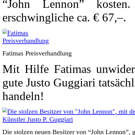
“John Lennon” kosten
erschwingliche ca. € 67,–.
Fatimas Preisverhandlung
Mit Hilfe Fatimas unwider
gute Justo Guggiari tatsäch
handeln!
Die stolzen neuen Besitzer von “John Lennon”,