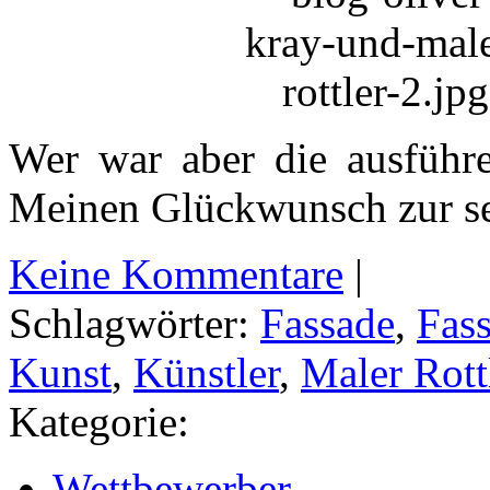
Wer war aber die ausführe
Meinen Glückwunsch zur se
Keine Kommentare
|
Schlagwörter:
Fassade
,
Fas
Kunst
,
Künstler
,
Maler Rott
Kategorie:
Wettbewerber