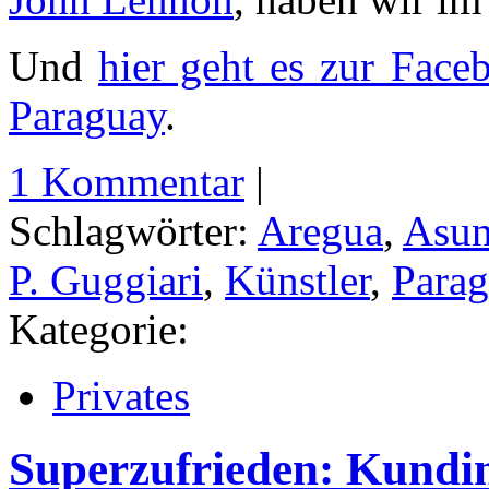
Und
hier geht es zur Face
Paraguay
.
1 Kommentar
|
Schlagwörter:
Aregua
,
Asun
P. Guggiari
,
Künstler
,
Para
Kategorie:
Privates
Superzufrieden: Kundin