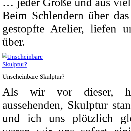
… jeder Größe und aus viel
Beim Schlendern über das 
gestopfte Atelier, liefen
über.
Unscheinbare Skulptur?
Als wir vor dieser, hi
aussehenden, Skulptur stan
und ich uns plötzlich gl