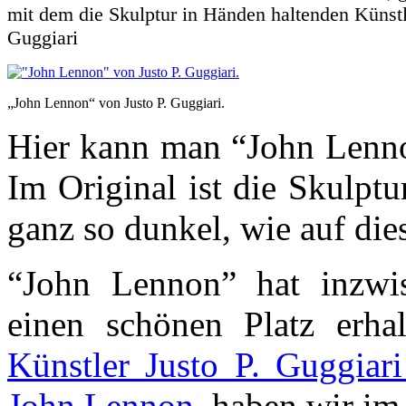
mit dem die Skulptur in Händen haltenden Künstle
Guggiari
„John Lennon“ von Justo P. Guggiari.
Hier kann man “John Lennon
Im Original ist die Skulpt
ganz so dunkel, wie auf die
“John Lennon” hat inzw
einen schönen Platz erha
Künstler Justo P. Guggiari
John Lennon
, haben wir im