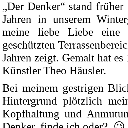
„Der Denker“ stand früher i
Jahren in unserem Winterg
meine liebe Liebe eine 
geschützten Terrassenbereic
Jahren zeigt. Gemalt hat es
Künstler Theo Häusler.
Bei meinem gestrigen Blic
Hintergrund plötzlich mei
Kopfhaltung und Anmutung
Denker, finde ich oder? 😉