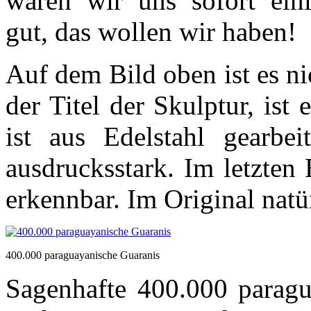
waren wir uns sofort eini
gut, das wollen wir haben!
Auf dem Bild oben ist es ni
der Titel der Skulptur, ist
ist aus Edelstahl gearbe
ausdrucksstark. Im letzten
erkennbar. Im Original natür
400.000 paraguayanische Guaranis
Sagenhafte 400.000 paragua