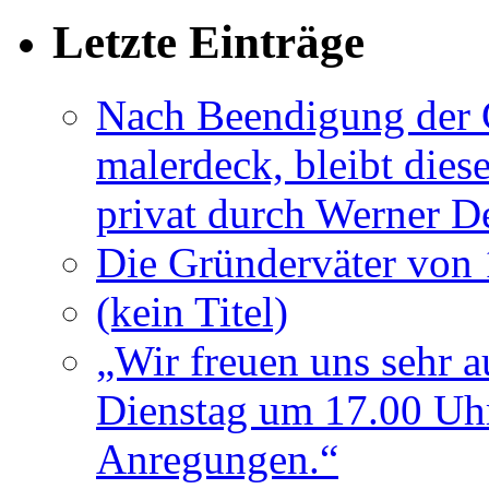
Letzte Einträge
Nach Beendigung der G
malerdeck, bleibt dies
privat durch Werner D
Die Gründerväter von 
(kein Titel)
„Wir freuen uns sehr a
Dienstag um 17.00 Uhr
Anregungen.“