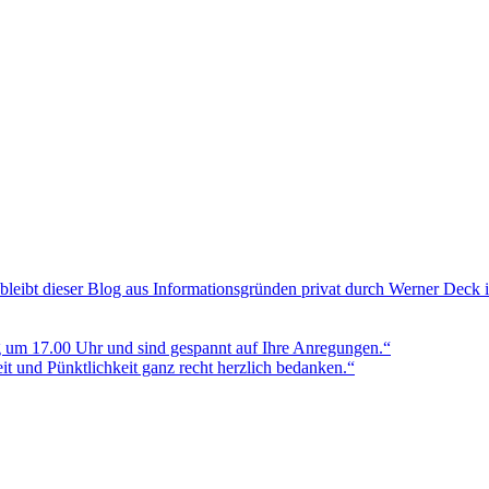
bleibt dieser Blog aus Informationsgründen privat durch Werner Deck 
g um 17.00 Uhr und sind gespannt auf Ihre Anregungen.“
t und Pünktlichkeit ganz recht herzlich bedanken.“