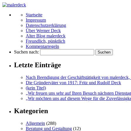
Startseite
Impressum
Datenschutzerklärung
Über Werner Deck
Alter Blog malerdeck
Freundlich, pünktlich
Kommentarregeln
Suchen nach:
Letzte Einträge
Nach Beendigung der Geschäftstätigkeit von malerdeck, 
Die Gründerväter von 1917: Fritz und Rudolf Deck
(kein Titel)
„Wir freuen uns sehr auf Ihren Besuch nächsten Diensta
„Wir möchten uns auf diesem Wege für die Zuverlässigkei
Kategorien
Allgemein
(288)
Beratung und Gestaltung
(12)