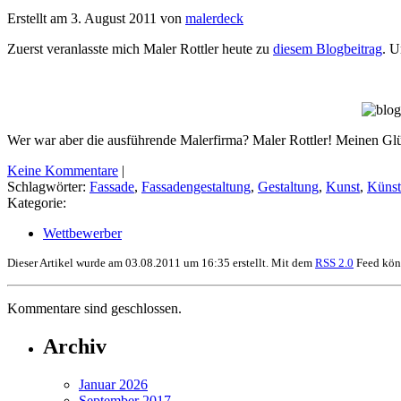
Erstellt am 3. August 2011 von
malerdeck
Zuerst veranlasste mich Maler Rottler heute zu
diesem Blogbeitrag
. U
Wer war aber die ausführende Malerfirma? Maler Rottler! Meinen Gl
Keine Kommentare
|
Schlagwörter:
Fassade
,
Fassadengestaltung
,
Gestaltung
,
Kunst
,
Künst
Kategorie:
Wettbewerber
Dieser Artikel wurde am 03.08.2011 um 16:35 erstellt. Mit dem
RSS 2.0
Feed könn
Kommentare sind geschlossen.
Archiv
Januar 2026
September 2017