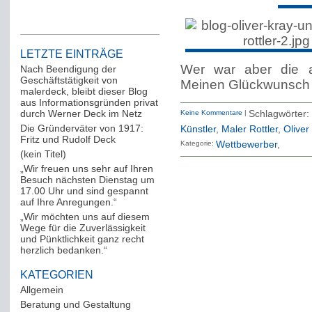
LETZTE EINTRÄGE
Wer war aber die au
Nach Beendigung der
Geschäftstätigkeit von
Meinen Glückwunsch 
malerdeck, bleibt dieser Blog
aus Informationsgründen privat
durch Werner Deck im Netz
Keine Kommentare
|
Schlagwörte
Die Gründerväter von 1917:
Künstler
,
Maler Rottler
,
Oliver
Fritz und Rudolf Deck
Kategorie:
Wettbewerber
(kein Titel)
„Wir freuen uns sehr auf Ihren
Besuch nächsten Dienstag um
17.00 Uhr und sind gespannt
auf Ihre Anregungen.“
„Wir möchten uns auf diesem
Wege für die Zuverlässigkeit
und Pünktlichkeit ganz recht
herzlich bedanken.“
KATEGORIEN
Allgemein
(288)
Beratung und Gestaltung
(12)