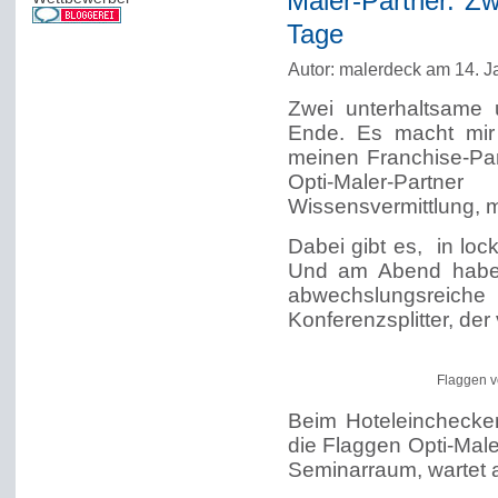
Maler-Partner. Zw
Tage
Autor: malerdeck am 14. J
Zwei unterhaltsame 
Ende. Es macht mir
meinen Franchise-Par
Opti-Maler-Partne
Wissensvermittlung, m
Dabei gibt es, in lo
Und am Abend haben
abwechslungsreic
Konferenzsplitter, de
Flaggen v
Beim Hoteleinchecke
die Flaggen Opti-Male
Seminarraum, wartet a