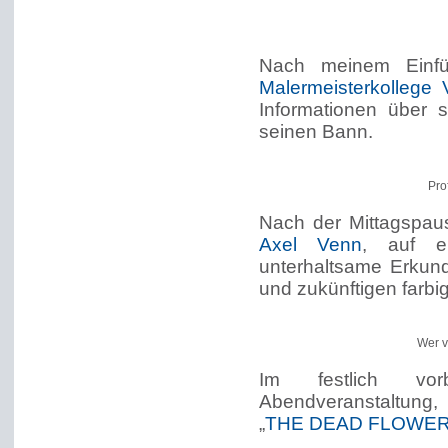
Nach meinem Einfü
Malermeisterkollege 
Informationen über s
seinen Bann.
Pro
Nach der Mittagspau
Axel Venn
, auf e
unterhaltsame Erkund
und zukünftigen farb
Wer vi
Im festlich vor
Abendveranstaltung,
„
THE DEAD FLOWE