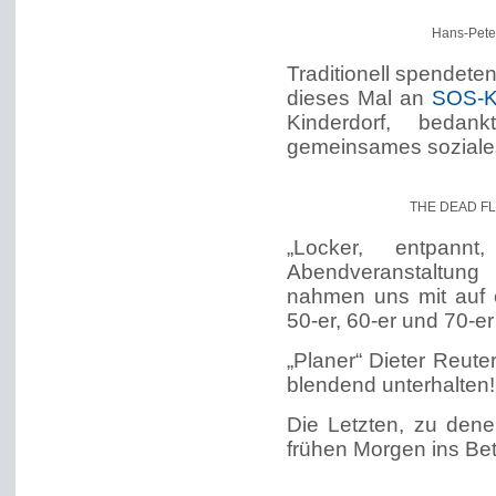
Hans-Pete
Traditionell spendet
dieses Mal an
SOS-Ki
Kinderdorf, bedan
gemeinsames soziale
THE DEAD FLOW
„Locker, entpann
Abendveranstaltung
nahmen uns mit auf e
50-er, 60-er und 70-er
„Planer“ Dieter Reute
blendend unterhalten!
Die Letzten, zu den
frühen Morgen ins Bet