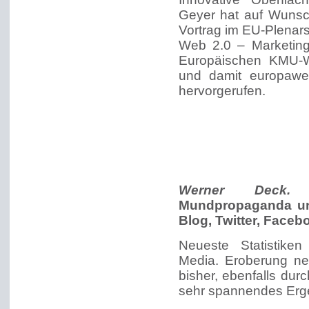
Geyer hat auf Wuns
Vortrag im EU-Plenars
Web 2.0 – Marketing
Europäischen KMU-Wi
und damit europawei
hervorgerufen.
Werner Deck.
G
Mundpropaganda un
Blog, Twitter, Faceb
Neueste Statistike
Media. Eroberung ne
bisher, ebenfalls du
sehr spannendes Erg