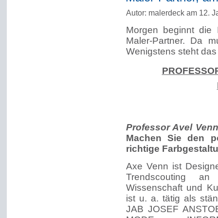
Autor: malerdeck am 12. J
Morgen beginnt die 
Maler-Partner. Da m
Wenigstens steht das
PROFESSOR
Professor Avel Venn
Machen Sie den po
richtige Farbgestal
Axe Venn ist Designe
Trendscouting an
Wissenschaft und Kun
ist u. a. tätig als s
JAB JOSEF ANSTO