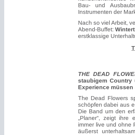
Bau- und Ausbaubr
Instrumenten der Mar
Nach so viel Arbeit, v
Abend-Buffet:
Winter
erstklassige Unterha
THE DEAD FLOWE
staubigem Country
Experience müssen S
The Dead Flowers spi
schöpfen dabei aus e
Die Band um den erfa
„Planer“, zeigt ihre
immer live und ohne 
äußerst unterhaltsa