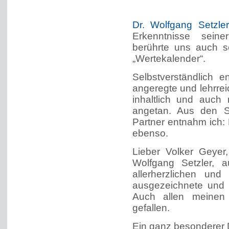
Dr. Wolfgang Setzler
Erkenntnisse seine
berührte uns auch s
„Wertekalender“.
Selbstverständlich e
angeregte und lehrrei
inhaltlich und auch
angetan. Aus den S
Partner entnahm ich:
ebenso.
Lieber Volker Geyer,
Wolfgang Setzler,
allerherzlichen un
ausgezeichnete und 
Auch allen meinen 
gefallen.
Ein ganz besonderer 