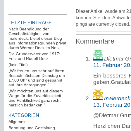
Dieser Artikel wurde am 21
können Sie den Antworte
LETZTE EINTRÄGE
pings are currently closed.
Nach Beendigung der
Geschäftstätigkeit von
malerdeck, bleibt dieser Blog
Kommentare
aus Informationsgründen privat
durch Werner Deck im Netz
Die Gründerväter von 1917:
Dietmar Gr
Fritz und Rudolf Deck
11. Februar 20
(kein Titel)
„Wir freuen uns sehr auf Ihren
Ein besseres 
Besuch nächsten Dienstag um
17.00 Uhr und sind gespannt
geben.Gratulat
auf Ihre Anregungen.“
„Wir möchten uns auf diesem
Wege für die Zuverlässigkeit
malerdeck
und Pünktlichkeit ganz recht
13. Februar 2
herzlich bedanken.“
@Dietmar Grut
KATEGORIEN
Allgemein
(288)
Herzlichen Dan
Beratung und Gestaltung
(12)