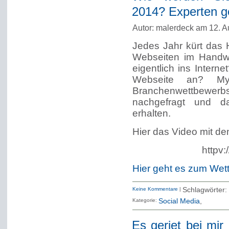
2014? Experten ge
Autor: malerdeck am 12. A
Jedes Jahr kürt das
Webseiten im Handwe
eigentlich ins Inter
Webseite an? M
Branchenwettbewe
nachgefragt und da
erhalten.
Hier das Video mit den
httpv
Hier geht es zum Wet
Keine Kommentare
|
Schlagwörter:
Kategorie:
Social Media
Es geriet bei mir