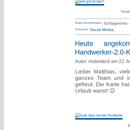
Faceb
Keine Kommentare
|
Schlagwörter:
Kategorie:
Social Media
Heute angekom
Handwerker-2.0-Ko
Autor: malerdeck am 22. A
Lieber Matthias, vie
ganzes Team und i
gefreut. Die Karte ha
Urlaub warst! 😉
B