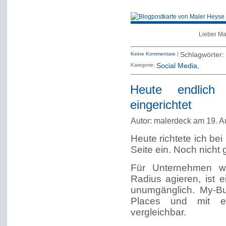
Lieber Ma
Keine Kommentare
|
Schlagwörter:
Kategorie:
Social Media
Heute endlich
eingerichtet
Autor: malerdeck am 19. A
Heute richtete ich be
Seite ein. Noch nicht 
Für Unternehmen wi
Radius agieren, ist 
unumgänglich. My-Bu
Places und mit ein
vergleichbar.