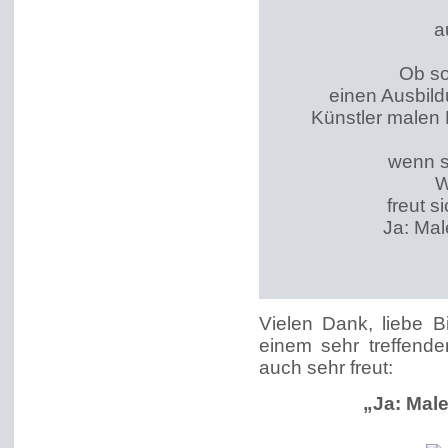
a
Ob so
einen Ausbild
Künstler malen
wenn si
W
freut s
Ja: Mal
Vielen Dank, liebe Bi
einem sehr treffende
auch sehr freut:
„Ja: Male