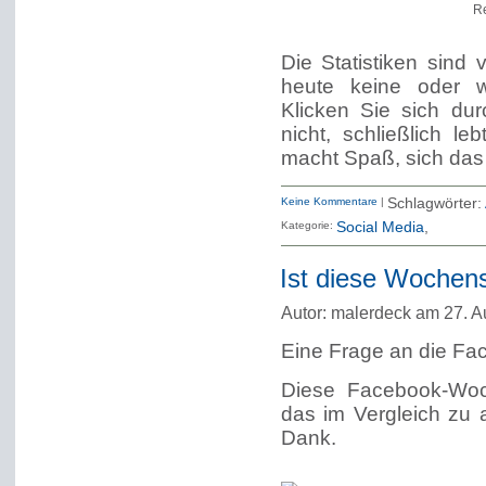
Re
Die Statistiken sind
heute keine oder w
Klicken Sie sich dur
nicht, schließlich l
macht Spaß, sich das
Keine Kommentare
|
Schlagwörter:
Kategorie:
Social Media
Ist diese Wochenst
Autor: malerdeck am 27. A
Eine
Frage an die Fa
Diese Facebook-Woch
das im Vergleich zu 
Dank.