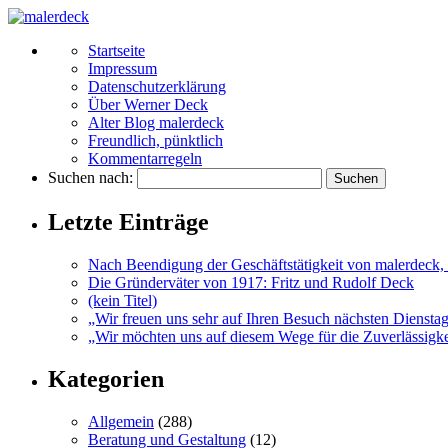
Startseite
Impressum
Datenschutzerklärung
Über Werner Deck
Alter Blog malerdeck
Freundlich, pünktlich
Kommentarregeln
Suchen nach:
Letzte Einträge
Nach Beendigung der Geschäftstätigkeit von malerdeck, 
Die Gründerväter von 1917: Fritz und Rudolf Deck
(kein Titel)
„Wir freuen uns sehr auf Ihren Besuch nächsten Diensta
„Wir möchten uns auf diesem Wege für die Zuverlässigkei
Kategorien
Allgemein
(288)
Beratung und Gestaltung
(12)