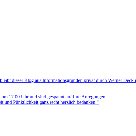
bleibt dieser Blog aus Informationsgründen privat durch Werner Deck 
g um 17.00 Uhr und sind gespannt auf Ihre Anregungen.“
t und Pünktlichkeit ganz recht herzlich bedanken.“