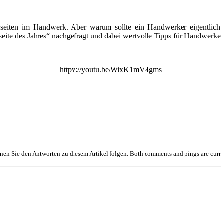
eiten im Handwerk. Aber warum sollte ein Handwerker eigentlich 
e des Jahres“ nachgefragt und dabei wertvolle Tipps für Handwerker
httpv://youtu.be/WixK1mV4gms
en Sie den Antworten zu diesem Artikel folgen. Both comments and pings are curr