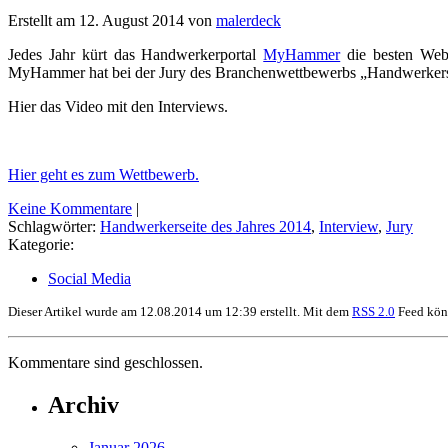
Erstellt am 12. August 2014 von
malerdeck
Jedes Jahr kürt das Handwerkerportal
MyHammer
die besten Webs
MyHammer hat bei der Jury des Branchenwettbewerbs „Handwerkerseit
Hier das Video mit den Interviews.
Hier geht es zum Wettbewerb.
Keine Kommentare
|
Schlagwörter:
Handwerkerseite des Jahres 2014
,
Interview
,
Jury
Kategorie:
Social Media
Dieser Artikel wurde am 12.08.2014 um 12:39 erstellt. Mit dem
RSS 2.0
Feed könn
Kommentare sind geschlossen.
Archiv
Januar 2026