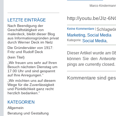
Marco Kindermann 
http://youtu.be/JIz-6
LETZTE EINTRÄGE
Nach Beendigung der
Keine Kommentare
|
Schlagwör
Geschäftstätigkeit von
malerdeck, bleibt dieser Blog
Marketing
,
Social Media
aus Informationsgründen privat
Kategorie:
Social Media
durch Werner Deck im Netz
Die Gründerväter von 1917:
Fritz und Rudolf Deck
Dieser Artikel wurde am 08
(kein Titel)
können Sie den Antworte
„Wir freuen uns sehr auf Ihren
pings are currently closed.
Besuch nächsten Dienstag um
17.00 Uhr und sind gespannt
auf Ihre Anregungen.“
Kommentare sind ges
„Wir möchten uns auf diesem
Wege für die Zuverlässigkeit
und Pünktlichkeit ganz recht
herzlich bedanken.“
KATEGORIEN
Allgemein
(288)
Beratung und Gestaltung
(12)