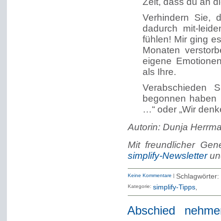
Zeit, dass du an di
Verhindern Sie, 
dadurch mit-leide
fühlen! Mir ging e
Monaten verstor
eigene Emotionen
als Ihre.
Verabschieden S
begonnen haben („
…“ oder „Wir denk
Autorin: Dunja Herrm
Mit freundlicher Ge
simplify-Newsletter
u
Keine Kommentare
|
Schlagwörter:
Kategorie:
simplify-Tipps
Abschied nehme