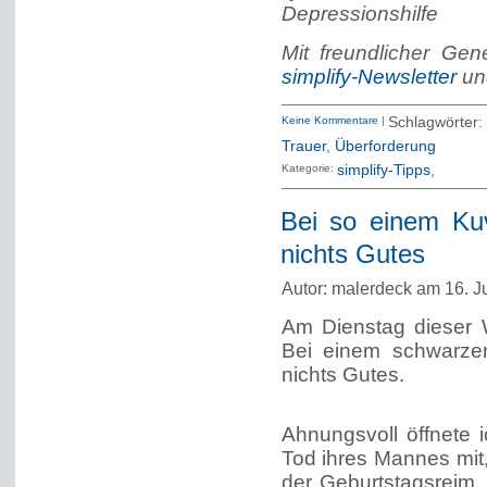
Depressionshilfe
Mit freundlicher Ge
simplify-Newsletter
u
Keine Kommentare
|
Schlagwörter
Trauer
,
Überforderung
Kategorie:
simplify-Tipps
Bei so einem Kuv
nichts Gutes
Autor: malerdeck am 16. J
Am Dienstag dieser 
Bei einem schwarze
nichts Gutes.
Ahnungsvoll öffnete 
Tod ihres Mannes mit,
der Geburtstagsreim,