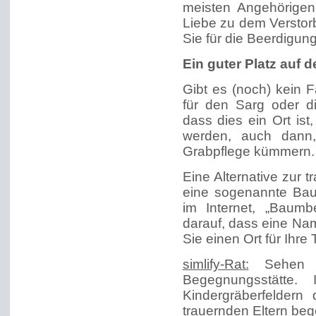
meisten Angehörigen 
Liebe zu dem Verstor
Sie für die Beerdigung
Ein guter Platz auf 
Gibt es (noch) kein 
für den Sarg oder d
dass dies ein Ort is
werden, auch dann,
Grabpflege kümmern.
Eine Alternative zur t
eine sogenannte Bau
im Internet, „Baumb
darauf, dass eine Na
Sie einen Ort für Ihre
simlify-Rat:
Sehen S
Begegnungsstätte.
Kindergräberfeldern
trauernden Eltern be