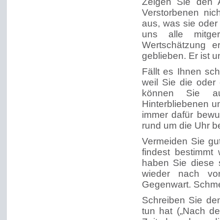
Zeigen Sie den 
Verstorbenen nich
aus, was sie oder
uns alle mitge
Wertschätzung er
geblieben. Er ist u
Fällt es Ihnen sch
weil Sie die ode
können Sie a
Hinterbliebenen u
immer dafür bewun
rund um die Uhr be
Vermeiden Sie gut
findest bestimmt
haben Sie diese 
wieder nach vo
Gegenwart. Schmer
Schreiben Sie de
tun hat („Nach de