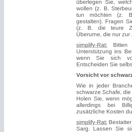
überlegen Sie, welc
wollen (z. B. Sterbe
tun möchten (z. B
gestalten). Fragen S
(z. B. die teure Z
Überurne, die nur zur 
simplify-Rat:
Bitten 
Unterstützung ins Bes
wenn Sie sich von
Entscheiden Sie selbs
Vorsicht vor schwar
Wie in jeder Branch
schwarze Schafe, die 
Holen Sie, wenn mögl
allerdings bei Bi
zusätzliche Kosten du
simplify-Rat:
Bestatter
Sarg. Lassen Sie si