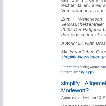
das Sie mit dem Ver
leichter fallen, alle
Verstorbenen als auch
Zum Weiterlesen
Verbraucherzentrale
2009. Der Ratgeber bi
das, was zu tun ist, 
Autorin: Dr. Ruth Drost
Mit freundlicher Ge
simplify-Newsletter
u
2 Kommentare
|
Schlagwörter:
Abs
Kategorie:
simplify-Tipps
simplify Allgem
Modewort?
Autor: malerdeck am 10. 