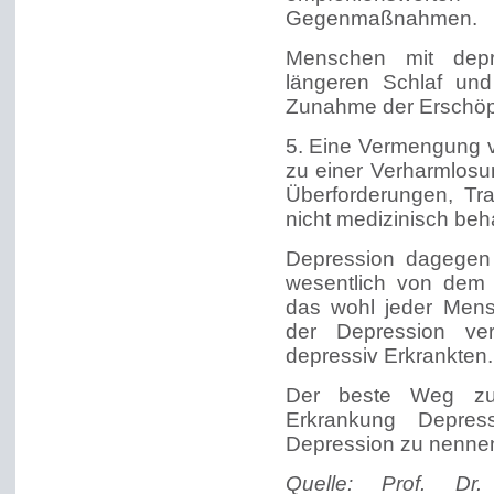
Gegenmaßnahmen.
Menschen mit depr
längeren Schlaf und 
Zunahme der Erschöpf
5. Eine Vermengung v
zu einer Verharmlosu
Überforderungen, Tr
nicht medizinisch beh
Depression dagegen 
wesentlich von dem G
das wohl jeder Mens
der Depression ver
depressiv Erkrankten.
Der beste Weg zu
Erkrankung Depres
Depression zu nenne
Quelle: Prof. Dr.