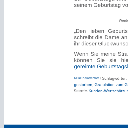
seinem Geburtstag von
Werde
„Den lieben Geburts
schreibt die Dame anr
ihr dieser Glückwunsc
Wenn Sie meine Strat
können Sie sie hi
gereimte Geburtstagsb
Keine Kommentare
|
Schlagwörte
gestorben
,
Gratulation zum G
Kategorie:
Kunden-Wertschätzu