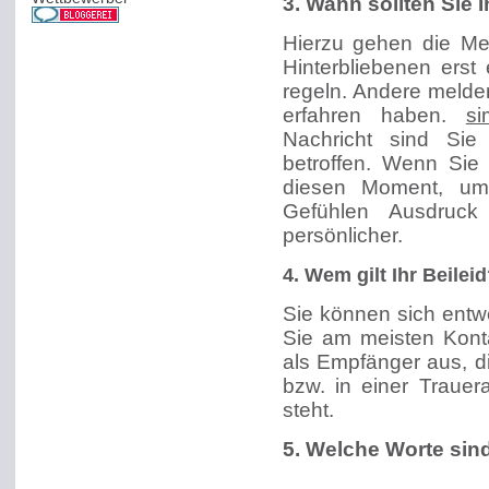
3. Wann sollten Sie 
Hierzu gehen die Me
Hinterbliebenen erst
regeln. Andere meld
erfahren haben.
si
Nachricht sind Sie
betroffen. Wenn Sie 
diesen Moment, um
Gefühlen Ausdruck
persönlicher.
4. Wem gilt Ihr Beilei
Sie können sich entw
Sie am meisten Kont
als Empfänger aus, 
bzw. in einer Traue
steht.
5. Welche Worte sind