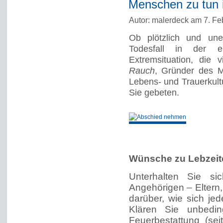
Menschen zu tun i
Autor: malerdeck am 7. Fe
Ob plötzlich und une
Todesfall in der e
Extremsituation, die
Rauch
, Gründer des 
Lebens- und Trauerkultu
Sie gebeten.
Wünsche zu Lebzeit
Unterhalten Sie si
Angehörigen – Eltern,
darüber, wie sich jed
Klären Sie unbedi
Feuerbestattung (sei