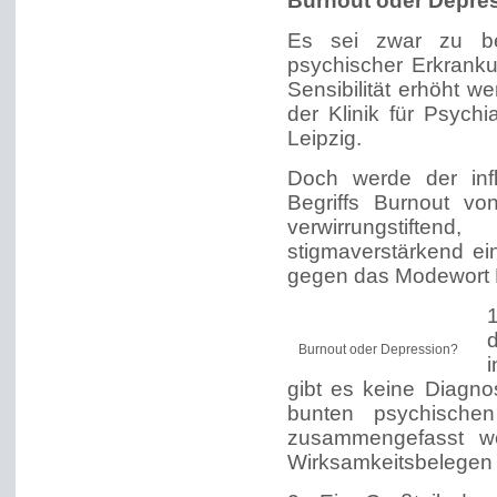
Burnout oder Depre
Es sei zwar zu be
psychischer Erkranku
Sensibilität erhöht we
der Klinik für Psychi
Leipzig.
Doch werde der inf
Begriffs Burnout vo
verwirrungstiften
stigmaverstärkend ein
gegen das Modewort 
Burnout oder Depression?
i
gibt es keine Diagno
bunten psychischen
zusammengefasst w
Wirksamkeitsbelegen 