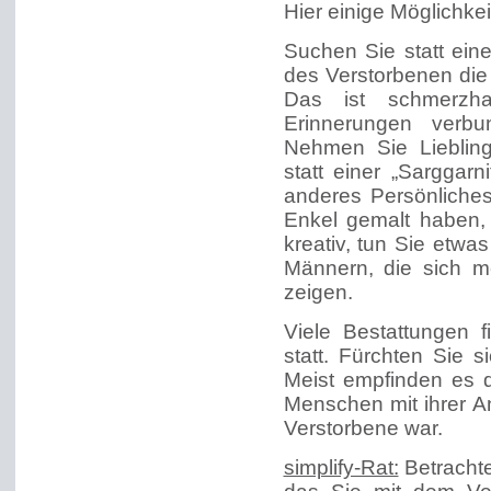
Hier einige Möglichkei
Suchen Sie statt ein
des Verstorbenen die 
Das ist schmerzha
Erinnerungen verbu
Nehmen Sie Lieblin
statt einer „Sarggarn
anderes Persönliches
Enkel gemalt haben,
kreativ, tun Sie etwa
Männern, die sich me
zeigen.
Viele Bestattungen f
statt. Fürchten Sie s
Meist empfinden es d
Menschen mit ihrer A
Verstorbene war.
simplify-Rat:
Betrachte