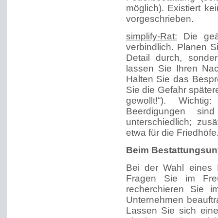
möglich). Existiert k
vorgeschrieben.
simplify-Rat:
Die geä
verbindlich. Planen S
Detail durch, sonde
lassen Sie Ihren Na
Halten Sie das Bespro
Sie die Gefahr spätere
gewollt!“). Wichti
Beerdigungen sin
unterschiedlich; zu
etwa für die Friedhöfe
Beim Bestattungsu
Bei der Wahl eines Be
Fragen Sie im Fre
recherchieren Sie i
Unternehmen beauftra
Lassen Sie sich eine