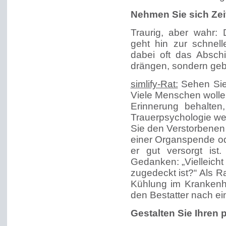
Nehmen Sie sich Zei
Traurig, aber wahr:
geht hin zur schnell
dabei oft das Absch
drängen, sondern gebe
simlify-Rat:
Sehen Sie
Viele Menschen wollen
Erinnerung behalten
Trauerpsychologie wei
Sie den Verstorbenen
einer Organspende od
er gut versorgt ist.
Gedanken: „Vielleicht 
zugedeckt ist?“ Als Ra
Kühlung im Krankenh
den Bestatter nach e
Gestalten Sie Ihren