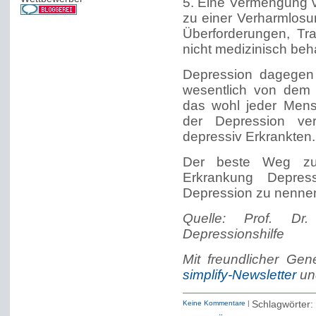
5. Eine Vermengung v
zu einer Verharmlosu
Überforderungen, Tr
nicht medizinisch beh
Depression dagegen 
wesentlich von dem G
das wohl jeder Mens
der Depression ver
depressiv Erkrankten.
Der beste Weg zu
Erkrankung Depres
Depression zu nenne
Quelle: Prof. Dr.
Depressionshilfe
Mit freundlicher Ge
simplify-Newsletter
u
Keine Kommentare
|
Schlagwörter