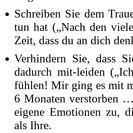
Schreiben Sie dem Traue
tun hat („Nach den viel
Zeit, dass du an dich denk
Verhindern Sie, dass S
dadurch mit-leiden („Ic
fühlen! Mir ging es mit m
6 Monaten verstorben …
eigene Emotionen zu, d
als Ihre.