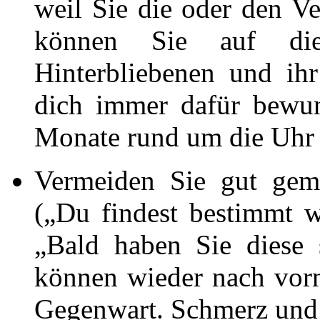
weil Sie die oder den V
können Sie auf di
Hinterbliebenen und ih
dich immer dafür bewun
Monate rund um die Uhr b
Vermeiden Sie gut geme
(„Du findest bestimmt 
„Bald haben Sie diese 
können wieder nach vorn
Gegenwart. Schmerz und 