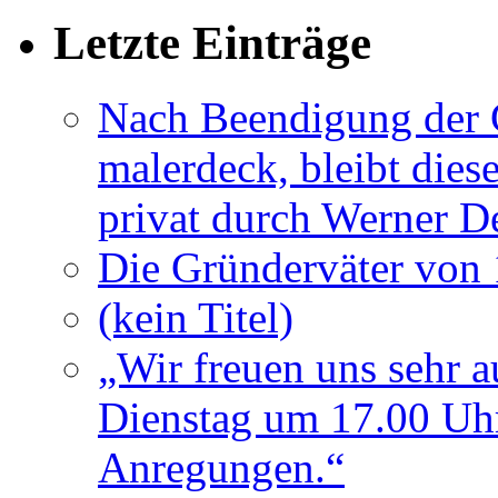
Letzte Einträge
Nach Beendigung der G
malerdeck, bleibt dies
privat durch Werner D
Die Gründerväter von 
(kein Titel)
„Wir freuen uns sehr a
Dienstag um 17.00 Uhr
Anregungen.“