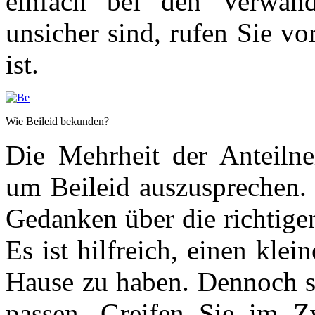
einfach bei den Verwan
unsicher sind, rufen Sie v
ist.
Wie Beileid bekunden?
Die Mehrheit der Anteilne
um Beileid auszusprechen. 
Gedanken über die richtig
Es ist hilfreich, einen kle
Hause zu haben. Dennoch so
passen. Greifen Sie im Zw