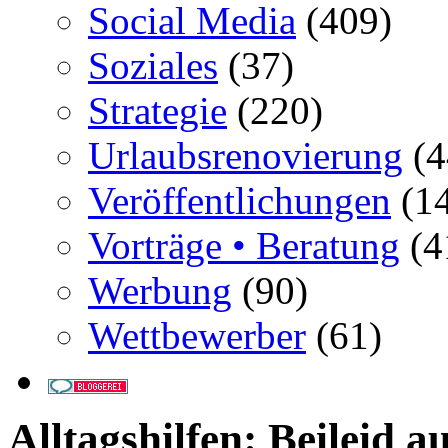
Social Media
(409)
Soziales
(37)
Strategie
(220)
Urlaubsrenovierung
(4
Veröffentlichungen
(14
Vorträge • Beratung
(4
Werbung
(90)
Wettbewerber
(61)
Alltagshilfen: Beileid 