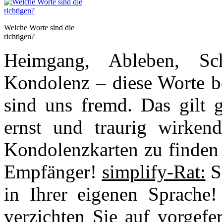
Welche Worte sind die
richtigen?
Heimgang, Ableben, Sch
Kondolenz – diese Worte be
sind uns fremd. Das gilt g
ernst und traurig wirken
Kondolenzkarten zu finden 
Empfänger!
simplify-Rat:
Sc
in Ihrer eigenen Sprache
verzichten Sie auf vorgefe