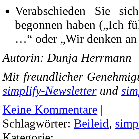
Verabschieden Sie sic
begonnen haben („Ich fü
…“ oder „Wir denken an
Autorin: Dunja Herrmann
Mit freundlicher Genehmig
simplify-Newsletter
und
sim
Keine Kommentare
|
Schlagwörter:
Beileid
,
simp
Kategorie: