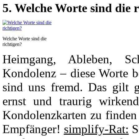
5. Welche Worte sind die 
Welche Worte sind die
richtigen?
Heimgang, Ableben, Sch
Kondolenz – diese Worte be
sind uns fremd. Das gilt g
ernst und traurig wirken
Kondolenzkarten zu finden 
Empfänger!
simplify-Rat:
Sc