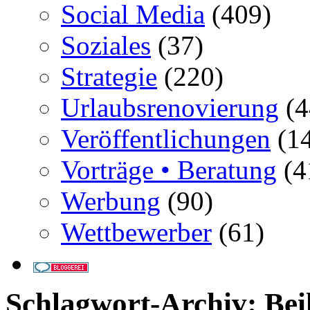
Social Media
(409)
Soziales
(37)
Strategie
(220)
Urlaubsrenovierung
(4
Veröffentlichungen
(14
Vorträge • Beratung
(4
Werbung
(90)
Wettbewerber
(61)
Schlagwort-Archiv:
Bei