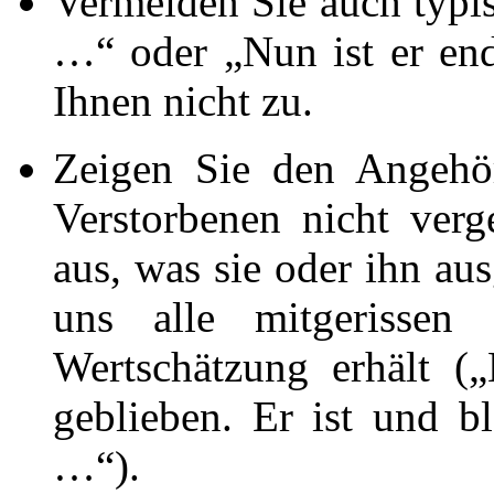
Vermeiden Sie auch typi
…“ oder „Nun ist er end
Ihnen nicht zu.
Zeigen Sie den Angehö
Verstorbenen nicht verg
aus, was sie oder ihn au
uns alle mitgerissen
Wertschätzung erhält (
geblieben. Er ist und b
…“).