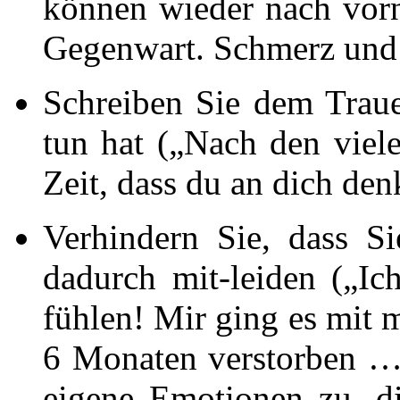
können wieder nach vorn
Gegenwart. Schmerz und 
Schreiben Sie dem Traue
tun hat („Nach den viel
Zeit, dass du an dich denk
Verhindern Sie, dass S
dadurch mit-leiden („Ic
fühlen! Mir ging es mit m
6 Monaten verstorben …
eigene Emotionen zu, d