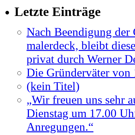
Letzte Einträge
Nach Beendigung der G
malerdeck, bleibt dies
privat durch Werner D
Die Gründerväter von 
(kein Titel)
„Wir freuen uns sehr a
Dienstag um 17.00 Uhr
Anregungen.“