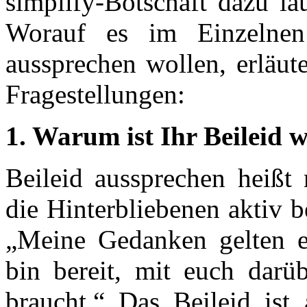
simplify-Botschaft dazu lau
Worauf es im Einzelne
aussprechen wollen, erläut
Fragestellungen:
1. Warum ist Ihr Beileid w
Beileid aussprechen heißt 
die Hinterbliebenen aktiv b
„Meine Gedanken gelten e
bin bereit, mit euch darü
braucht.“ Das Beileid ist