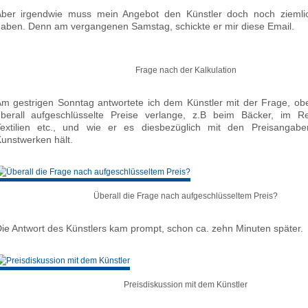
ber irgendwie muss mein Angebot den Künstler doch noch ziemlic
aben. Denn am vergangenen Samstag, schickte er mir diese Email.
Frage nach der Kalkulation
m gestrigen Sonntag antwortete ich dem Künstler mit der Frage, obe
berall aufgeschlüsselte Preise verlange, z.B beim Bäcker, im Re
extilien etc., und wie er es diesbezüglich mit den Preisangab
unstwerken hält.
Überall die Frage nach aufgeschlüsseltem Preis?
ie Antwort des Künstlers kam prompt, schon ca. zehn Minuten später.
Preisdiskussion mit dem Künstler