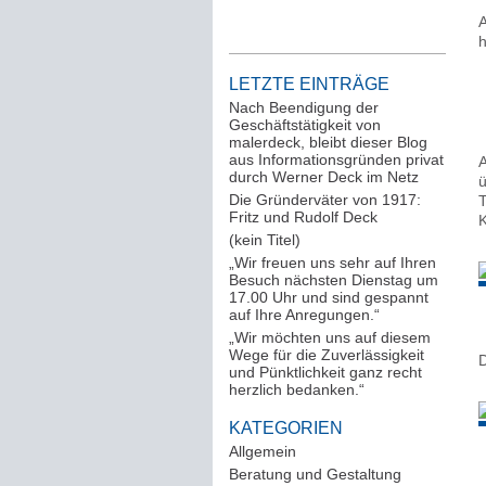
A
h
LETZTE EINTRÄGE
Nach Beendigung der
Geschäftstätigkeit von
malerdeck, bleibt dieser Blog
aus Informationsgründen privat
A
durch Werner Deck im Netz
ü
Die Gründerväter von 1917:
T
Fritz und Rudolf Deck
K
(kein Titel)
„Wir freuen uns sehr auf Ihren
Besuch nächsten Dienstag um
17.00 Uhr und sind gespannt
auf Ihre Anregungen.“
„Wir möchten uns auf diesem
Wege für die Zuverlässigkeit
D
und Pünktlichkeit ganz recht
herzlich bedanken.“
KATEGORIEN
Allgemein
(288)
Beratung und Gestaltung
(12)