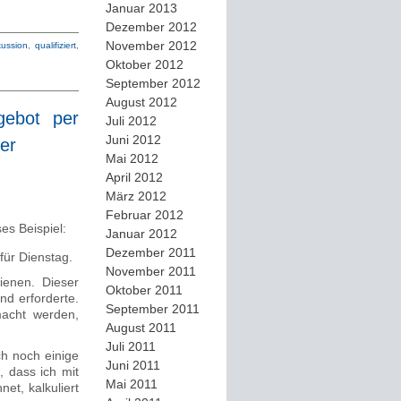
Januar 2013
Dezember 2012
November 2012
kussion
,
qualifiziert
,
Oktober 2012
September 2012
August 2012
gebot per
Juli 2012
Juni 2012
er
Mai 2012
April 2012
März 2012
Februar 2012
es Beispiel:
Januar 2012
Dezember 2011
ür Dienstag.
November 2011
ienen. Dieser
Oktober 2011
nd erforderte.
September 2011
macht werden,
August 2011
Juli 2011
h noch einige
Juni 2011
, dass ich mit
Mai 2011
net, kalkuliert