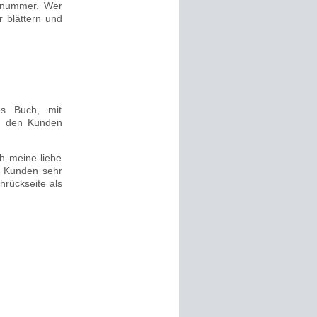
onnummer. Wer
 blättern und
es Buch, mit
ch den Kunden
h meine liebe
n Kunden sehr
rückseite als