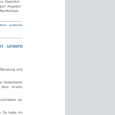
s. Natürlich
tiges“ Angebot
fentlichkeit
fiziert
,
qualifizierte
en unsere
 Beratung und
e Visitenkarte
 dem ersten
.
schrieben ist,
n. So habe ich