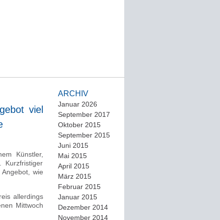
ARCHIV
Januar 2026
gebot viel
September 2017
e
Oktober 2015
September 2015
Juni 2015
nem Künstler,
Mai 2015
 Kurzfristiger
April 2015
s Angebot, wie
März 2015
Februar 2015
eis allerdings
Januar 2015
genen Mittwoch
Dezember 2014
November 2014