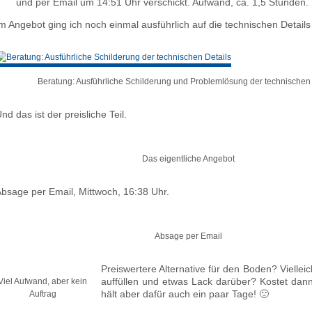
und per Email um 14:51 Uhr verschickt. Aufwand, ca. 1,5 Stunden.
m Angebot ging ich noch einmal ausführlich auf die technischen Details 
Beratung: Ausführliche Schilderung und Problemlösung der technischen 
nd das ist der preisliche Teil.
Das eigentliche Angebot
bsage per Email, Mittwoch, 16:38 Uhr.
Absage per Email
Preiswertere Alternative für den Boden? Vielleich
auffüllen und etwas Lack darüber? Kostet dann
Viel Aufwand, aber kein
hält aber dafür auch ein paar Tage! 🙁
Auftrag