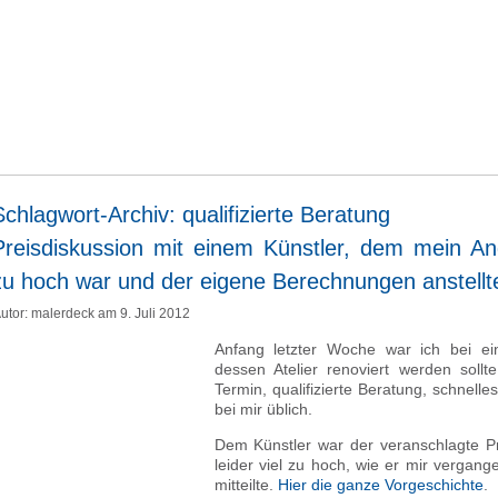
Schlagwort-Archiv:
qualifizierte Beratung
Preisdiskussion mit einem Künstler, dem mein An
zu hoch war und der eigene Berechnungen anstellt
utor: malerdeck am 9. Juli 2012
Anfang letzter Woche war ich bei ei
dessen Atelier renoviert werden sollte.
Termin, qualifizierte Beratung, schnelle
bei mir üblich.
Dem Künstler war der veranschlagte Pr
leider viel zu hoch, wie er mir vergan
mitteilte.
Hier die ganze Vorgeschichte
.