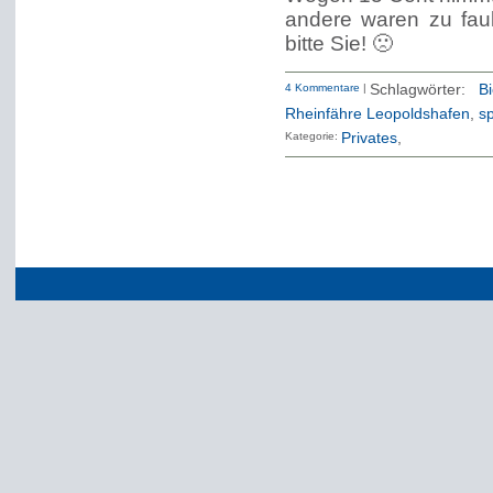
andere waren zu fau
bitte Sie! 🙁
4 Kommentare
|
Schlagwörter:
Bi
Rheinfähre Leopoldshafen
,
s
Kategorie:
Privates