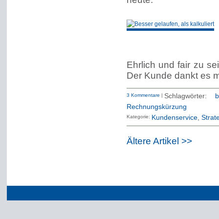
Ehrlich und fair zu se
Der Kunde dankt es m
3 Kommentare
|
Schlagwörter:
b
Rechnungskürzung
Kategorie:
Kundenservice
Strat
Ältere Artikel >>