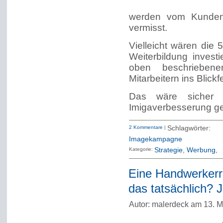
werden vom Kunden 
vermisst.
Vielleicht wären die 
Weiterbildung invest
oben beschriebene
Mitarbeitern ins Blickf
Das wäre sicher 
Imigaverbesserung g
2 Kommentare
|
Schlagwörte
Imagekampagne
Kategorie:
Strategie
Werbung
Eine Handwerkerre
das tatsächlich? J
Autor: malerdeck am 13. M