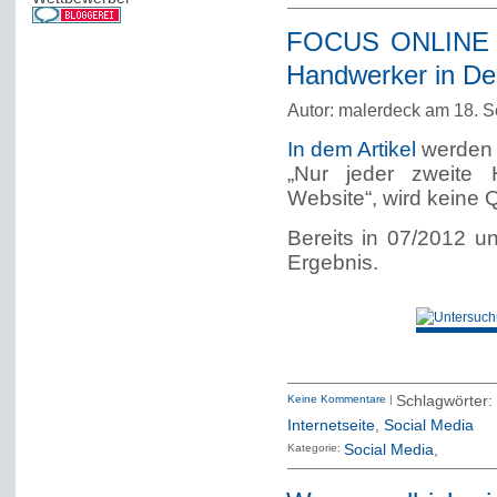
FOCUS ONLINE tit
Handwerker in De
Autor: malerdeck am 18. 
In dem Artikel
werden 
„Nur jeder zweite 
Website“, wird keine
Bereits in 07/2012 u
Ergebnis.
Keine Kommentare
|
Schlagwörte
Internetseite
,
Social Media
Kategorie:
Social Media