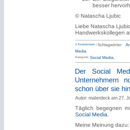
besser hervor
© Natascha Ljubic
Liebe Natascha Ljubic
Handwerkskollegen als
2 Kommentare
|
Schlagwörter:
Ar
Media
Kategorie:
Social Media
Der Social Med
Unternehmern no
schon über sie hi
Autor: malerdeck am 27. J
Täglich begegnen m
Social Media
.
Meine Meinung dazu: