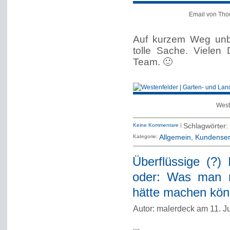
Email von Tho
Auf kurzem Weg unbür
tolle Sache. Vielen
Team. 🙂
West
Keine Kommentare
|
Schlagwörter:
Kategorie:
Allgemein
Kundenser
Überflüssige (?
oder: Was man mi
hätte machen kö
Autor: malerdeck am 11. J