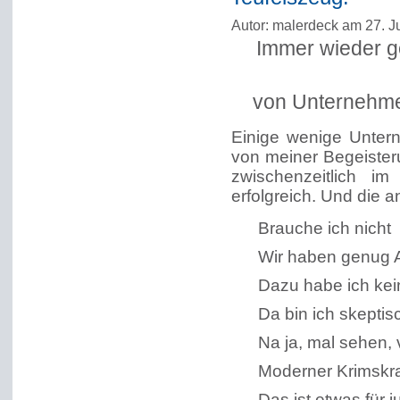
Autor: malerdeck am 27. J
Immer wieder 
von Unternehme
Einige wenige Untern
von meiner Begeister
zwischenzeitlich i
erfolgreich. Und die 
Brauche ich nicht
Wir haben genug A
Dazu habe ich kei
Da bin ich skeptis
Na ja, mal sehen, v
Moderner Krimsk
Das ist etwas für 