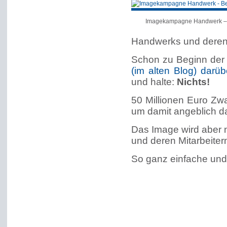
Imagekampagne Handwerk – Be
Handwerks und deren 
Schon zu Beginn de
(im alten Blog) darüb
und halte:
Nichts!
50 Millionen Euro Zw
um damit angeblich d
Das Image wird aber
und deren Mitarbeiter
So ganz einfache und 