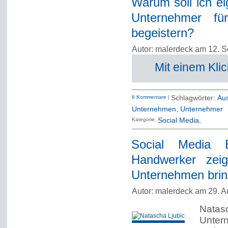
Warum soll ich ei
Unternehmer fü
begeistern?
Autor: malerdeck am 12. 
Mit einem Klic
6 Kommentare
|
Schlagwörter:
Au
Unternehmen
,
Unternehmer
Kategorie:
Social Media
Social Media E
Handwerker zei
Unternehmen brin
Autor: malerdeck am 29. A
Natas
Unter