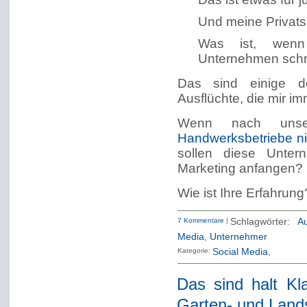
Und meine Privat
Was ist, wenn
Unternehmen schr
Das sind einige d
Ausflüchte, die mir i
Wenn nach uns
Handwerksbetriebe ni
sollen diese Unte
Marketing anfangen?
Wie ist Ihre Erfahrung
7 Kommentare
|
Schlagwörter:
Au
Media
,
Unternehmer
Kategorie:
Social Media
Das sind halt Kl
Garten- und Land