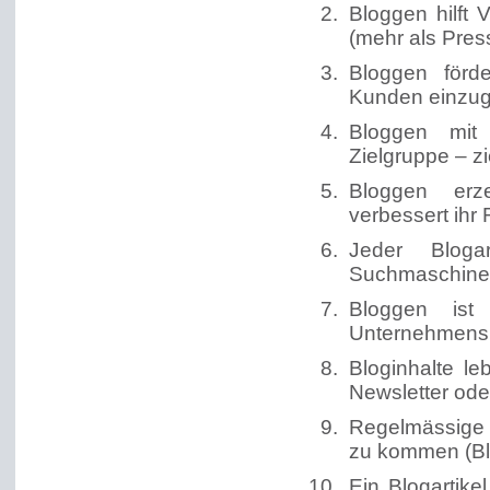
Bloggen hilft
(mehr als Pre
Bloggen förd
Kunden einzu
Bloggen mit
Zielgruppe – z
Bloggen erz
verbessert ihr
Jeder Bloga
Suchmaschinen
Bloggen ist
Unternehmens
Bloginhalte le
Newsletter ode
Regelmässige B
zu kommen (Bl
Ein Blogartike