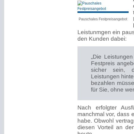
Pauschales Festpreisangebot
Leistunmgen ein paus
den Kunden dabei:
„Die Leistunge
Festpreis angeb
sicher sein, 
Leistungen hinte
bezahlen müssen
für Sie, ohne we
Nach erfolgter Aus
manchmal vor, dass es 
habe. Obwohl vertragl
diesen Vorteil an de
heute.