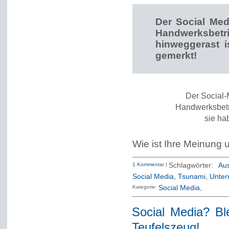
Der Social Med
Handwerksb
hinweggerast i
gemerkt!
Der Social-
Handwerksbetr
sie ha
Wie ist Ihre Meinung
1 Kommentar
|
Schlagwörter:
Aus
Social Media
,
Tsunami
,
Unter
Kategorie:
Social Media
Social Media? Bl
Teufelszeug!