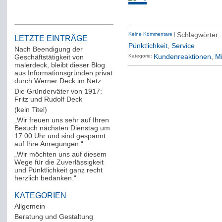
Keine Kommentare
|
Schlagwörte
LETZTE EINTRÄGE
Pünktlichkeit
,
Service
Nach Beendigung der
Geschäftstätigkeit von
Kategorie:
Kundenreaktionen
Mi
malerdeck, bleibt dieser Blog
aus Informationsgründen privat
durch Werner Deck im Netz
Die Gründerväter von 1917:
Fritz und Rudolf Deck
(kein Titel)
„Wir freuen uns sehr auf Ihren
Besuch nächsten Dienstag um
17.00 Uhr und sind gespannt
auf Ihre Anregungen.“
„Wir möchten uns auf diesem
Wege für die Zuverlässigkeit
und Pünktlichkeit ganz recht
herzlich bedanken.“
KATEGORIEN
Allgemein
(288)
Beratung und Gestaltung
(12)