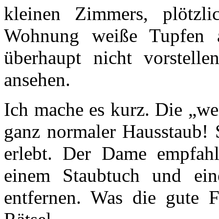
kleinen Zimmers, plötzl
Wohnung weiße Tupfen a
überhaupt nicht vorstell
ansehen.
Ich mache es kurz. Die „we
ganz normaler Hausstaub! 
erlebt. Der Dame empfahl
einem Staubtuch und ein
entfernen. Was die gute Fr