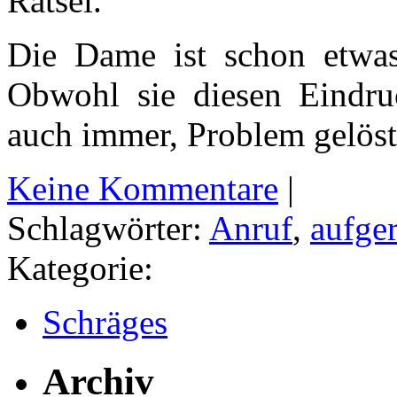
Rätsel.
Die Dame ist schon etwas ä
Obwohl sie diesen Eindru
auch immer, Problem gelöst
Keine Kommentare
|
Schlagwörter:
Anruf
,
aufge
Kategorie:
Schräges
Archiv