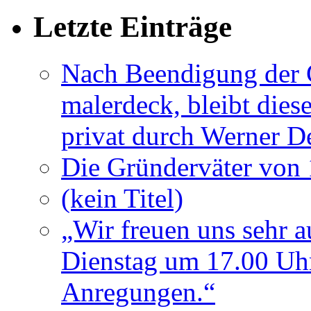
Letzte Einträge
Nach Beendigung der G
malerdeck, bleibt dies
privat durch Werner D
Die Gründerväter von 
(kein Titel)
„Wir freuen uns sehr a
Dienstag um 17.00 Uhr
Anregungen.“