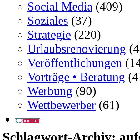
Social Media
(409)
Soziales
(37)
Strategie
(220)
Urlaubsrenovierung
(4
Veröffentlichungen
(14
Vorträge • Beratung
(4
Werbung
(90)
Wettbewerber
(61)
Schlagwort-Archiv:
auf