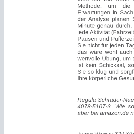
Methode, um die
Erwartungen in Sach
der Analyse planen S
Minute genau durch. 
jede Aktivität (Fahrze
Pausen und Pufferze
Sie nicht für jeden T
das wäre wohl auch f
wertvolle Übung, um 
ist kein Schicksal, 
Sie so klug und sorgf
Ihre körperliche Gesu
Regula Schräder-Naef
4078-5107-3. Wie so 
aber bei amazon.de n