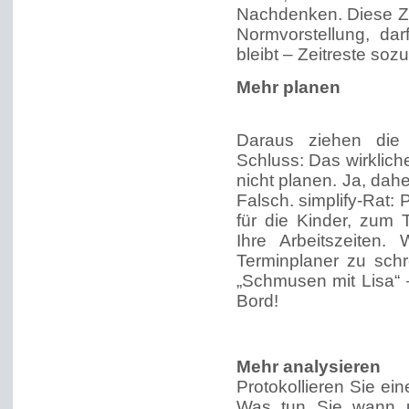
Nachdenken. Diese Ze
Normvorstellung, da
bleibt – Zeitreste soz
Mehr planen
Daraus ziehen die 
Schluss: Das wirklich
nicht planen. Ja, dah
Falsch. simplify-Rat: P
für die Kinder, zum
Ihre Arbeitszeiten
Terminplaner zu schr
„Schmusen mit Lisa“
Bord!
Mehr analysieren
Protokollieren Sie ei
Was tun Sie wann u