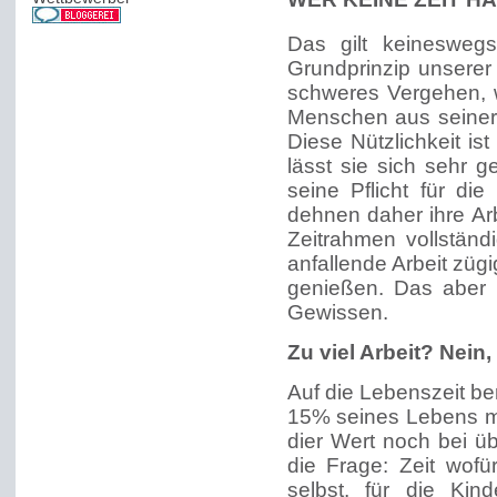
Das gilt keineswegs
Grundprinzip unserer 
schweres Vergehen, w
Menschen aus seiner N
Diese Nützlichkeit is
lässt sie sich sehr 
seine Pflicht für di
dehnen daher ihre Arb
Zeitrahmen vollständi
anfallende Arbeit züg
genießen. Das aber 
Gewissen.
Zu viel Arbeit? Nein
Auf die Lebenszeit be
15% seines Lebens mit
dier Wert noch bei ü
die Frage: Zeit wofü
selbst, für die Ki