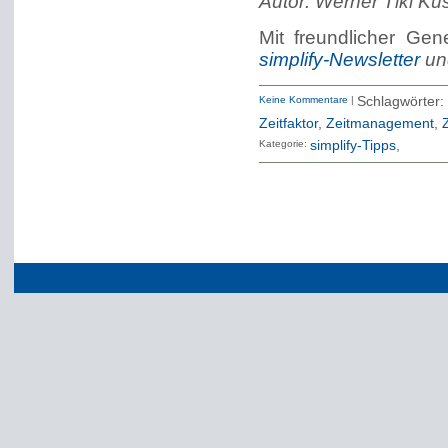
Autor: Werner Tiki K
Mit freundlicher Ge
simplify-Newsletter
u
Keine Kommentare
|
Schlagwörter
Zeitfaktor
,
Zeitmanagement
,
Z
Kategorie:
simplify-Tipps