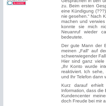
Gesprächen in den un
zu. Beim ersten Gesp
eine Kündigung (???
nie gesehen.“ Nach K
machen und verwies m
konnte sie mich ni
Neuanruf wieder ca
bedeutete.
Der gute Mann der Bu
meinen „Fall“ auf de
schwerwiegender Fall 
Hier sind ganz viel
„Ihr Konto wurde int
reaktiviert. Ich sehe
und Ihr Telefon dann w
Kurz darauf erhiel
Information, dass die
Kundencenter meine
doch Freude bei mir a