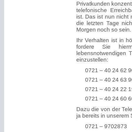
Privatkunden konzentr
telefonische Erreichb
ist. Das ist nun nich
die letzten Tage nic
Morgen noch so sein.
Ihr Verhalten ist in
fordere Sie hier
lebensnotwendigen T
einzustellen:
0721 – 40 24 62 9
0721 – 40 24 63 9
0721 – 40 24 22 1
0721 – 40 24 60 6
Dazu die von der Tel
ja bereits in unserem
0721 – 9702873