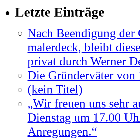
Letzte Einträge
Nach Beendigung der G
malerdeck, bleibt dies
privat durch Werner D
Die Gründerväter von 
(kein Titel)
„Wir freuen uns sehr a
Dienstag um 17.00 Uhr
Anregungen.“