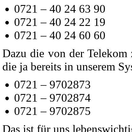
0721 – 40 24 63 90
0721 – 40 24 22 19
0721 – 40 24 60 60
Dazu die von der Telekom
die ja bereits in unserem S
0721 – 9702873
0721 – 9702874
0721 – 9702875
Das ist für uns lebenswichti