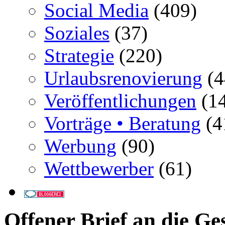
Social Media
(409)
Soziales
(37)
Strategie
(220)
Urlaubsrenovierung
(4
Veröffentlichungen
(14
Vorträge • Beratung
(4
Werbung
(90)
Wettbewerber
(61)
Offener Brief an die G