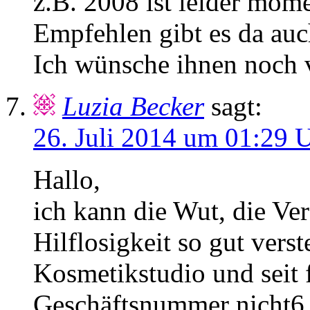
z.B. 2008 ist leider mo
Empfehlen gibt es da auc
Ich wünsche ihnen noch v
Luzia Becker
sagt:
26. Juli 2014 um 01:29 
Hallo,
ich kann die Wut, die Ver
Hilflosigkeit so gut vers
Kosmetikstudio und seit
Geschäftsnummer nicht6 