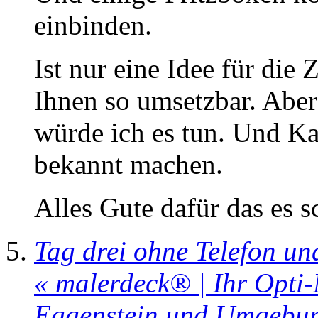
einbinden.
Ist nur eine Idee für die
Ihnen so umsetzbar. Aber
würde ich es tun. Und 
bekannt machen.
Alles Gute dafür das es s
Tag drei ohne Telefon u
« malerdeck® | Ihr Opti
Eggenstein und Umgebun