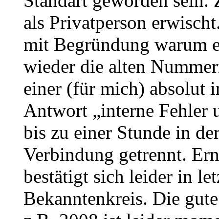
Standart geworden sein. 
als Privatperson erwisc
mit Begründung warum es 
wieder die alten Nummern
einer (für mich) absolut 
Antwort „interne Fehler 
bis zu einer Stunde in de
Verbindung getrennt. Ern
bestätigt sich leider in l
Bekanntenkreis. Die gute