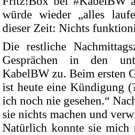
Fritz!Box bei #KabelBW ak
würde wieder „alles lauf
dieser Zeit: Nichts funktion
Die restliche Nachmittags
Gesprächen in den unte
KabelBW zu. Beim ersten G
ist heute eine Kündigung (
ich noch nie gesehen.“ Nac
sie nichts machen und verw
Natürlich konnte sie mich 