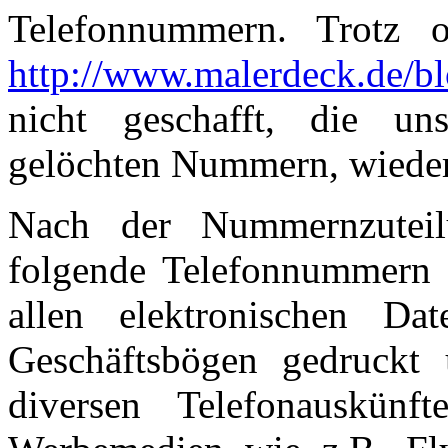
Telefonnummern. Trotz of
http://www.malerdeck.de/b
nicht geschafft, die u
gelöchten Nummern, wieder 
Nach der Nummernzutei
folgende Telefonnummern a
allen elektronischen Da
Geschäftsbögen gedruckt
diversen Telefonauskünf