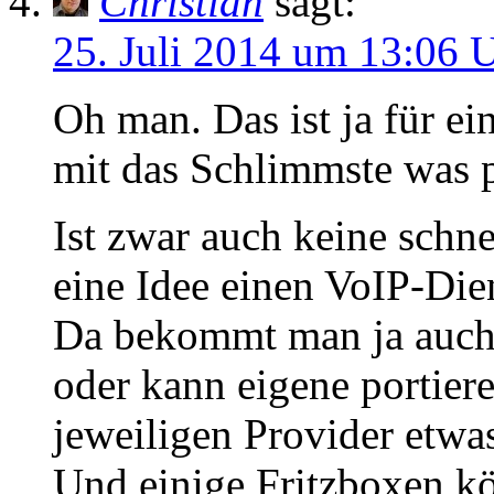
Christian
sagt:
25. Juli 2014 um 13:06 
Oh man. Das ist ja für e
mit das Schlimmste was p
Ist zwar auch keine schne
eine Idee einen VoIP-Dien
Da bekommt man ja auch 
oder kann eigene portie
jeweiligen Provider etwa
Und einige Fritzboxen k