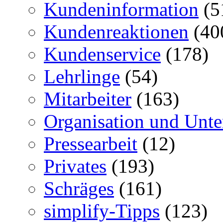
Kundeninformation
(5
Kundenreaktionen
(40
Kundenservice
(178)
Lehrlinge
(54)
Mitarbeiter
(163)
Organisation und Unt
Pressearbeit
(12)
Privates
(193)
Schräges
(161)
simplify-Tipps
(123)