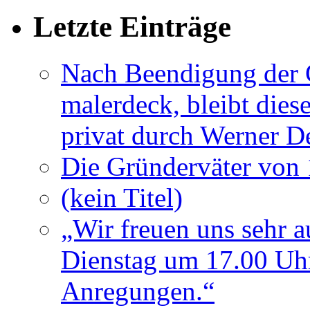
Letzte Einträge
Nach Beendigung der G
malerdeck, bleibt dies
privat durch Werner D
Die Gründerväter von 
(kein Titel)
„Wir freuen uns sehr a
Dienstag um 17.00 Uhr
Anregungen.“