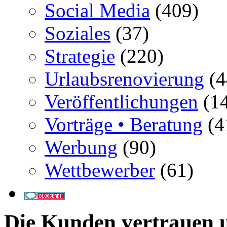
Social Media
(409)
Soziales
(37)
Strategie
(220)
Urlaubsrenovierung
(4
Veröffentlichungen
(14
Vorträge • Beratung
(4
Werbung
(90)
Wettbewerber
(61)
Die Kunden vertrauen u