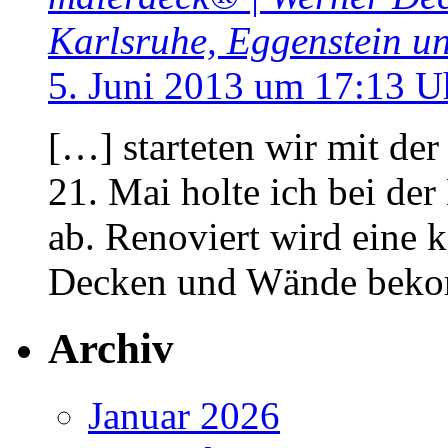
Karlsruhe, Eggenstein 
5. Juni 2013 um 17:13 U
[…] starteten wir mit de
21. Mai holte ich bei d
ab. Renoviert wird eine
Decken und Wände beko
Archiv
Januar 2026