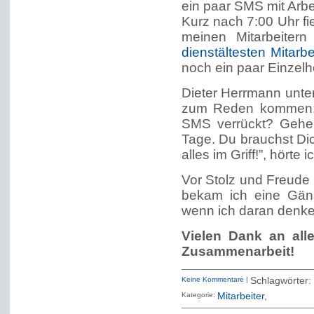
ein paar SMS mit Arbe
Kurz nach 7:00 Uhr fie
meinen Mitarbeitern 
dienstältesten Mitarbe
noch ein paar Einzelhe
Dieter Herrmann unter
zum Reden kommen: 
SMS verrückt? Gehe 
Tage. Du brauchst Di
alles im Griff!”, hörte 
Vor Stolz und Freude
bekam ich eine Gän
wenn ich daran denke
Vielen Dank an alle
Zusammenarbeit!
Keine Kommentare
|
Schlagwörter:
Kategorie:
Mitarbeiter