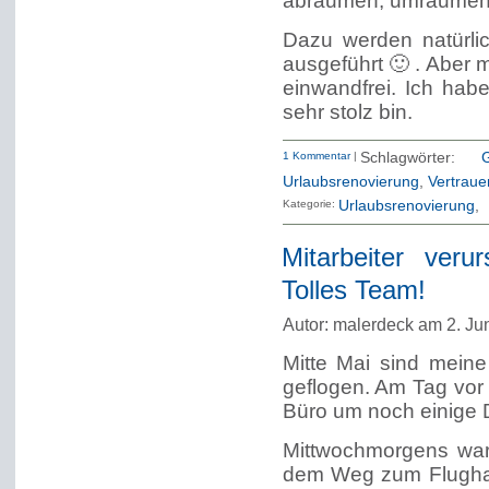
abräumen, umräumen,
Dazu werden natürlic
ausgeführt 🙂 . Aber 
einwandfrei. Ich habe
sehr stolz bin.
1 Kommentar
|
Schlagwörter:
Urlaubsrenovierung
,
Vertraue
Kategorie:
Urlaubsrenovierung
Mitarbeiter ver
Tolles Team!
Autor: malerdeck am 2. Ju
Mitte Mai sind meine
geflogen. Am Tag vor
Büro um noch einige D
Mittwochmorgens war
dem Weg zum Flughaf