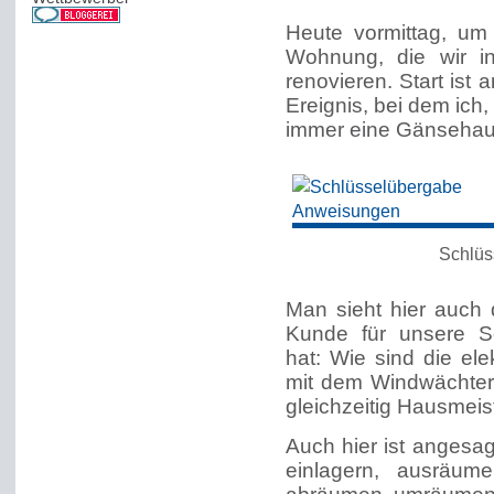
Heute vormittag, um
Wohnung, die wir i
renovieren. Start is
Ereignis, bei dem ic
immer eine Gänseha
Schlüs
Man sieht hier auch 
Kunde für unsere S
hat: Wie sind die el
mit dem Windwächter e
gleichzeitig Hausmeis
Auch hier ist angesa
einlagern, ausräum