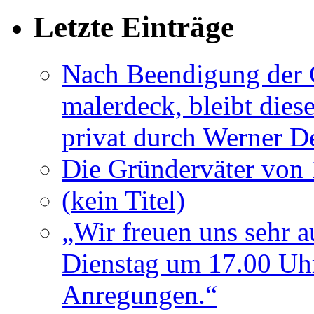
Letzte Einträge
Nach Beendigung der G
malerdeck, bleibt dies
privat durch Werner D
Die Gründerväter von 
(kein Titel)
„Wir freuen uns sehr a
Dienstag um 17.00 Uhr
Anregungen.“