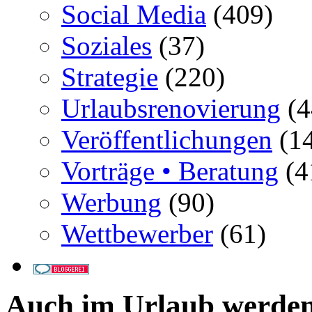
Social Media
(409)
Soziales
(37)
Strategie
(220)
Urlaubsrenovierung
(4
Veröffentlichungen
(14
Vorträge • Beratung
(4
Werbung
(90)
Wettbewerber
(61)
Auch im Urlaub werde