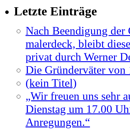
Letzte Einträge
Nach Beendigung der G
malerdeck, bleibt dies
privat durch Werner D
Die Gründerväter von 
(kein Titel)
„Wir freuen uns sehr a
Dienstag um 17.00 Uhr
Anregungen.“