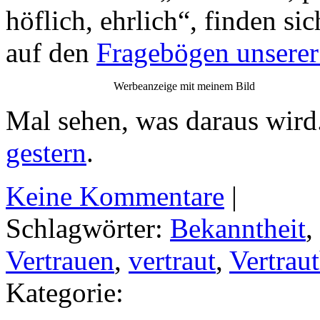
höflich, ehrlich“, finden s
auf den
Fragebögen unsere
Werbeanzeige mit meinem Bild
Mal sehen, was daraus wird
gestern
.
Keine Kommentare
|
Schlagwörter:
Bekanntheit
,
Vertrauen
,
vertraut
,
Vertraut
Kategorie: