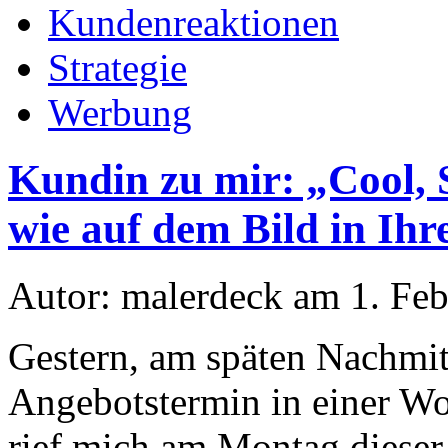
Kundenreaktionen
Strategie
Werbung
Kundin zu mir: „Cool, S
wie auf dem Bild in Ih
Autor: malerdeck am 1. Fe
Gestern, am späten Nachmit
Angebotstermin in einer Wo
rief mich am Montag dieser