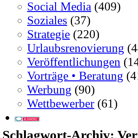
Social Media
(409)
Soziales
(37)
Strategie
(220)
Urlaubsrenovierung
(4
Veröffentlichungen
(14
Vorträge • Beratung
(4
Werbung
(90)
Wettbewerber
(61)
Schlagwort-Archiv:
Ver