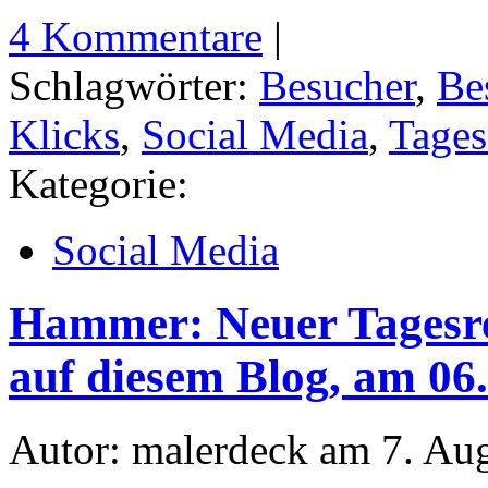
4 Kommentare
|
Schlagwörter:
Besucher
,
Be
Klicks
,
Social Media
,
Tages
Kategorie:
Social Media
Hammer: Neuer Tagesre
auf diesem Blog, am 06
Autor: malerdeck am 7. Au