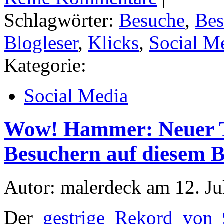
Schlagwörter:
Besuche
,
Bes
Blogleser
,
Klicks
,
Social M
Kategorie:
Social Media
Wow! Hammer: Neuer T
Besuchern auf diesem B
Autor: malerdeck am 12. Ju
Der
gestrige Rekord von 