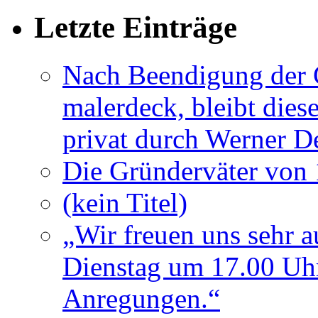
Letzte Einträge
Nach Beendigung der G
malerdeck, bleibt dies
privat durch Werner D
Die Gründerväter von 
(kein Titel)
„Wir freuen uns sehr a
Dienstag um 17.00 Uhr
Anregungen.“