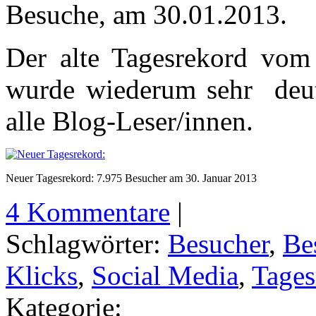
Besuche, am 30.01.2013.
Der alte Tagesrekord vo
wurde wiederum sehr deut
alle Blog-Leser/innen.
Neuer Tagesrekord: 7.975 Besucher am 30. Januar 2013
4 Kommentare
|
Schlagwörter:
Besucher
,
Be
Klicks
,
Social Media
,
Tages
Kategorie: