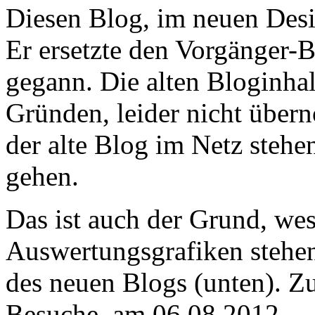
Diesen Blog, im neuen Desig
Er ersetzte den Vorgänger-
gegann. Die alten Bloginhal
Gründen, leider nicht übe
der alte Blog im Netz stehen
gehen.
Das ist auch der Grund, wes
Auswertungsgrafiken stehen
des neuen Blogs (unten). Z
Besuche, am 06.08.2012.