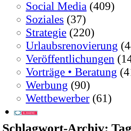
Social Media
(409)
Soziales
(37)
Strategie
(220)
Urlaubsrenovierung
(4
Veröffentlichungen
(14
Vorträge • Beratung
(4
Werbung
(90)
Wettbewerber
(61)
Schlagwort-Archiv:
Tag