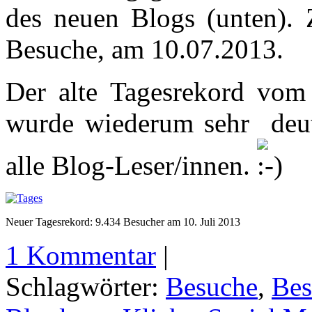
des neuen Blogs (unten). 
Besuche, am 10.07.2013.
Der alte Tagesrekord vo
wurde wiederum sehr deut
alle Blog-Leser/innen.
Neuer Tagesrekord: 9.434 Besucher am 10. Juli 2013
1 Kommentar
|
Schlagwörter:
Besuche
,
Bes