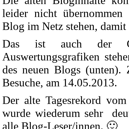
Die alten Bloginhalte kon
leider nicht übernommen 
Blog im Netz stehen, damit 
Das ist auch der G
Auswertungsgrafiken stehe
des neuen Blogs (unten). 
Besuche, am 14.05.2013.
Der alte Tagesrekord vo
wurde wiederum sehr deut
alle Blog-Leser/innen. 🙂