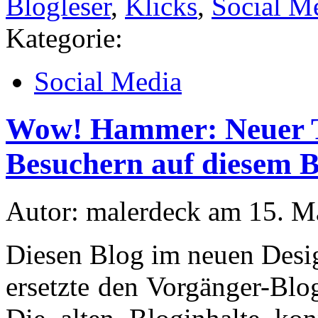
Blogleser
,
Klicks
,
Social M
Kategorie:
Social Media
Wow! Hammer: Neuer T
Besuchern auf diesem B
Autor: malerdeck am 15. M
Diesen Blog im neuen Desig
ersetzte den Vorgänger-Blo