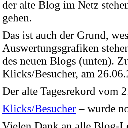
der alte Blog im Netz stehen
gehen.
Das ist auch der Grund, wes
Auswertungsgrafiken stehen
des neuen Blogs (unten). Z
Klicks/Besucher, am 26.06.
Der alte Tagesrekord vom 2
Klicks/Besucher
– wurde no
Vielen Dank an alle Blog-L