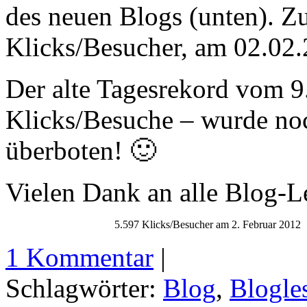
des neuen Blogs (unten). Z
Klicks/Besucher, am 02.02.
Der alte Tagesrekord vom 9
Klicks/Besuche – wurde no
überboten! 🙂
Vielen Dank an alle Blog-L
5.597 Klicks/Besucher am 2. Februar 2012
1 Kommentar
|
Schlagwörter:
Blog
,
Blogle