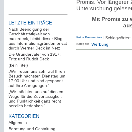
Promis. Vor längerer 
Untersuchung gelesen,
Mit Promis zu 
LETZTE EINTRÄGE
au
Nach Beendigung der
Geschäftstätigkeit von
Keine Kommentare
|
Schlagwörter:
malerdeck, bleibt dieser Blog
aus Informationsgründen privat
Kategorie:
Werbung
durch Werner Deck im Netz
Die Gründerväter von 1917:
Fritz und Rudolf Deck
(kein Titel)
„Wir freuen uns sehr auf Ihren
Besuch nächsten Dienstag um
17.00 Uhr und sind gespannt
auf Ihre Anregungen.“
„Wir möchten uns auf diesem
Wege für die Zuverlässigkeit
und Pünktlichkeit ganz recht
herzlich bedanken.“
KATEGORIEN
Allgemein
(288)
Beratung und Gestaltung
(12)