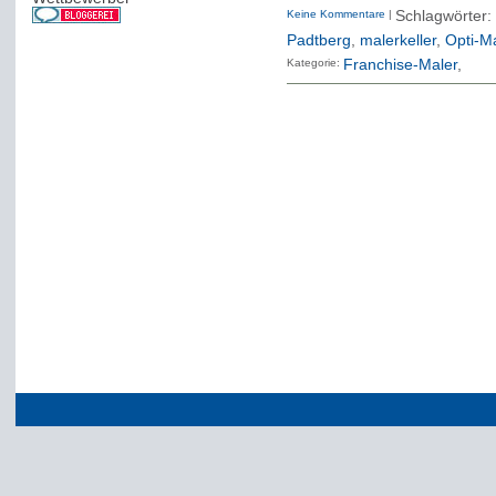
Keine Kommentare
|
Schlagwörter
Padtberg
,
malerkeller
,
Opti-Ma
Kategorie:
Franchise-Maler