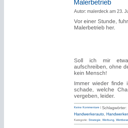
Malerbetrieb
Autor: malerdeck am 23. J
Vor einer Stunde, fuh
Malerbetrieb her.
Soll ich mir etw
aufschreiben, ohne 
kein Mensch!
Immer wieder finde i
schade, welche Chan
vergeben, leider.
Keine Kommentare
|
Schlagwö
Handwerkerauto
,
Handwerker
Kategorie:
Strategie
Werbung
Wettbewe