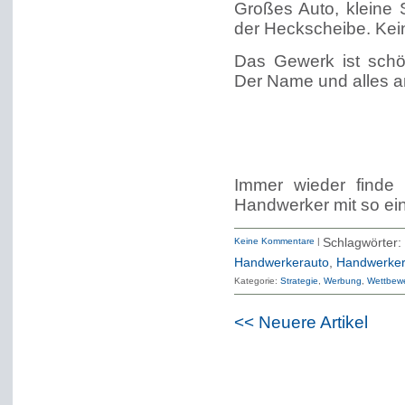
Großes Auto, kleine 
der Heckscheibe. Kein
Das Gewerk ist schö
Der Name und alles an
Immer wieder finde
Handwerker mit so eine
Keine Kommentare
|
Schlagwö
Handwerkerauto
,
Handwerker
Kategorie:
Strategie
Werbung
Wettbewe
<< Neuere Artikel