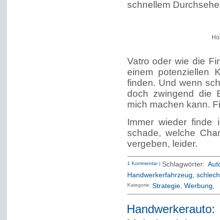
schnellem Durchsehen,
Ho
Vatro oder wie die F
einem potenziellen 
finden. Und wenn sch
doch zwingend die B
mich machen kann. Fi
Immer wieder finde i
schade, welche Chan
vergeben, leider.
1 Kommentar
|
Schlagwörter:
Aut
Handwerkerfahrzeug
,
schlech
Kategorie:
Strategie
Werbung
Handwerkerau