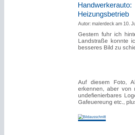
Handwerkerau
Heizungsbetrieb
Autor: malerdeck am 10. J
Gestern fuhr ich hin
Landstraße konnte ic
besseres Bild zu schi
Auf diesem Foto, A
erkennen, aber von 
undefienierbares Lo
Gafeuereung etc., pl