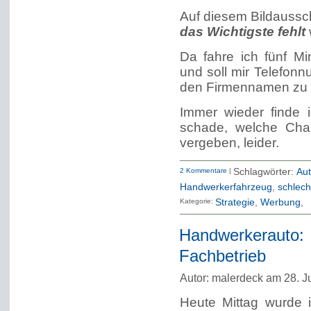
Auf diesem Bildaussc
das Wichtigste fehlt
Da fahre ich fünf M
und soll mir Telefon
den Firmennamen zu 
Immer wieder finde i
schade, welche Chan
vergeben, leider.
2 Kommentare
|
Schlagwörter:
Aut
Handwerkerfahrzeug
,
schlech
Kategorie:
Strategie
Werbung
Handwerkerauto:
Fachbetrieb
Autor: malerdeck am 28. J
Heute Mittag wurde 