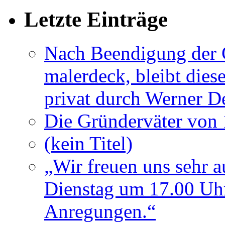
Letzte Einträge
Nach Beendigung der G
malerdeck, bleibt dies
privat durch Werner D
Die Gründerväter von 
(kein Titel)
„Wir freuen uns sehr a
Dienstag um 17.00 Uhr
Anregungen.“