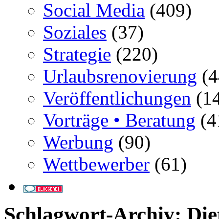
Social Media
(409)
Soziales
(37)
Strategie
(220)
Urlaubsrenovierung
(4
Veröffentlichungen
(14
Vorträge • Beratung
(4
Werbung
(90)
Wettbewerber
(61)
Schlagwort-Archiv:
Die