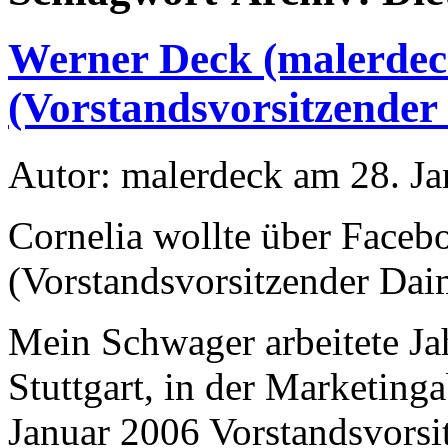
Werner Deck (malerdeck
(Vorstandsvorsitzende
Autor: malerdeck am 28. J
Cornelia wollte über Facebo
(Vorstandsvorsitzender Dai
Mein Schwager arbeitete Ja
Stuttgart, in der Marketinga
Januar 2006 Vorstandsvors