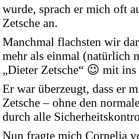
wurde, sprach er mich oft a
Zetsche an.
Manchmal flachsten wir da
mehr als einmal (natürlich n
„Dieter Zetsche“ 😉 mit in
Er war überzeugt, dass er m
Zetsche – ohne den normal
durch alle Sicherheitskontr
Nun fragte mich Cornelia v