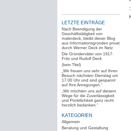
A
LETZTE EINTRÄGE
Nach Beendigung der
Geschäftstätigkeit von
malerdeck, bleibt dieser Blog
aus Informationsgründen privat
durch Werner Deck im Netz
Die Gründerväter von 1917:
Fritz und Rudolf Deck
(kein Titel)
„Wir freuen uns sehr auf Ihren
Besuch nächsten Dienstag um
17.00 Uhr und sind gespannt
auf Ihre Anregungen.“
„Wir möchten uns auf diesem
Wege für die Zuverlässigkeit
und Pünktlichkeit ganz recht
herzlich bedanken.“
KATEGORIEN
Allgemein
(288)
Beratung und Gestaltung
(12)