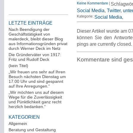
Keine Kommentare
|
Schlagwör
Social Media
,
Twitter
,
unte
Kategorie:
Social Media
LETZTE EINTRÄGE
Nach Beendigung der
Dieser Artikel wurde am 07
Geschäftstätigkeit von
können Sie den Antworte
malerdeck, bleibt dieser Blog
aus Informationsgründen privat
pings are currently closed.
durch Werner Deck im Netz
Die Gründerväter von 1917:
Kommentare sind ges
Fritz und Rudolf Deck
(kein Titel)
„Wir freuen uns sehr auf Ihren
Besuch nächsten Dienstag um
17.00 Uhr und sind gespannt
auf Ihre Anregungen.“
„Wir möchten uns auf diesem
Wege für die Zuverlässigkeit
und Pünktlichkeit ganz recht
herzlich bedanken.“
KATEGORIEN
Allgemein
(288)
Beratung und Gestaltung
(12)