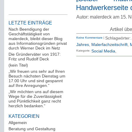
Handwerkerseite 
Autor: malerdeck am 15. 
LETZTE EINTRÄGE
Artikel üb
Nach Beendigung der
Geschäftstätigkeit von
Keine Kommentare
|
Schlagwörter:
malerdeck, bleibt dieser Blog
aus Informationsgründen privat
Jahres
,
Malerfachzeitschrift
,
durch Werner Deck im Netz
Kategorie:
Social Media
Die Gründerväter von 1917:
Fritz und Rudolf Deck
(kein Titel)
„Wir freuen uns sehr auf Ihren
Besuch nächsten Dienstag um
17.00 Uhr und sind gespannt
auf Ihre Anregungen.“
„Wir möchten uns auf diesem
Wege für die Zuverlässigkeit
und Pünktlichkeit ganz recht
herzlich bedanken.“
KATEGORIEN
Allgemein
(288)
Beratung und Gestaltung
(12)