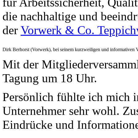
für Arbeitssicherheit, Qua
die nachhaltige und beeind
der
Vorwerk & Co. Teppic
Dirk Berhorst (Vorwerk), bei seinem kurzweiligen und informativen 
Mit der Mitgliederversamml
Tagung um 18 Uhr.
Persönlich fühlte ich mich 
Unternehmer sehr wohl. Zus
Eindrücke und Informatione