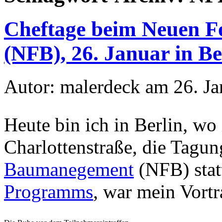
Cheftage beim Neuen 
(NFB), 26. Januar in B
Autor: malerdeck am 26. J
Heute bin ich in Berlin, w
Charlottenstraße, die Tagu
Baumanegement
(NFB) statt
Programms
, war mein Vortr