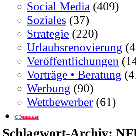
Social Media
(409)
Soziales
(37)
Strategie
(220)
Urlaubsrenovierung
(4
Veröffentlichungen
(14
Vorträge • Beratung
(4
Werbung
(90)
Wettbewerber
(61)
Schlagwort-Archiv:
NF