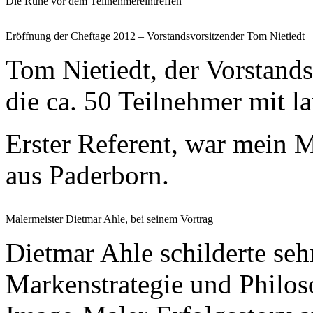
Die Ruhe vor dem Teilnehmereintreffen
Eröffnung der Cheftage 2012 – Vorstandsvorsitzender Tom Nietiedt
Tom Nietiedt, der Vorstand
die ca. 50 Teilnehmer mit l
Erster Referent, war mein 
aus Paderborn.
Malermeister Dietmar Ahle, bei seinem Vortrag
Dietmar Ahle schilderte sehr
Markenstrategie und Philos