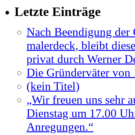
Letzte Einträge
Nach Beendigung der G
malerdeck, bleibt dies
privat durch Werner D
Die Gründerväter von 
(kein Titel)
„Wir freuen uns sehr a
Dienstag um 17.00 Uhr
Anregungen.“