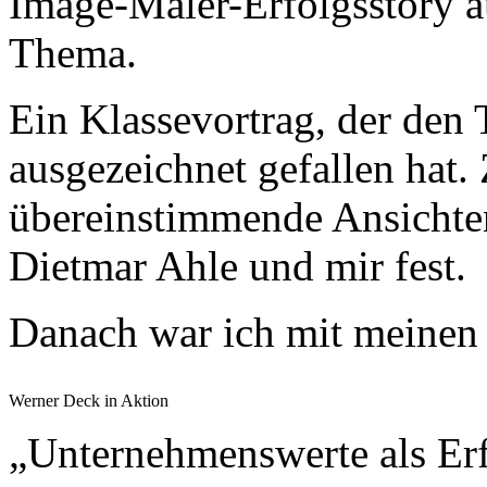
Image-Maler-Erfolgsstory a
Thema.
Ein Klassevortrag, der den
ausgezeichnet gefallen hat. Z
übereinstimmende Ansicht
Dietmar Ahle und mir fest.
Danach war ich mit meinen
Werner Deck in Aktion
„Unternehmenswerte als Erf