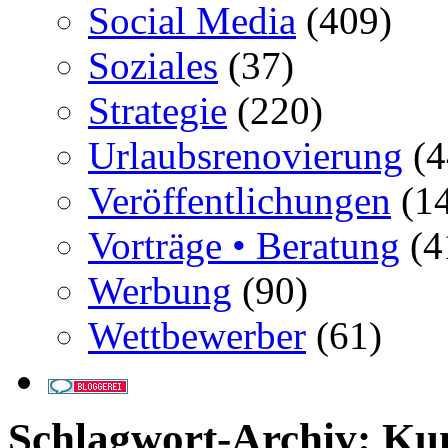
Social Media
(409)
Soziales
(37)
Strategie
(220)
Urlaubsrenovierung
(4
Veröffentlichungen
(14
Vorträge • Beratung
(4
Werbung
(90)
Wettbewerber
(61)
Schlagwort-Archiv:
Kun