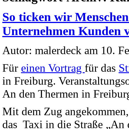
So ticken wir Mensche
Unternehmen Kunden v
Autor: malerdeck am 10. F
Für
einen Vortrag
für das
St
in Freiburg. Veranstaltungs
An den Thermen in Freibur
Mit dem Zug angekommen, f
das Taxi in die Straße „An 