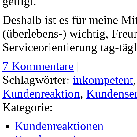
getilgt.
Deshalb ist es für meine Mi
(überlebens-) wichtig, Freu
Serviceorientierung tag-tägl
7 Kommentare
|
Schlagwörter:
inkompetent
Kundenreaktion
,
Kundenser
Kategorie:
Kundenreaktionen