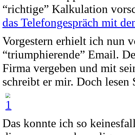
“richtige” Kalkulation vors
das Telefongespräch mit de
Vorgestern erhielt ich nun
“triumphierende” Email. Den
Firma vergeben und mit sein
schreibt er mir. Doch lesen S
Das konnte ich so keinesfal