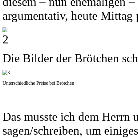
diesem – nun ehemaligen –
argumentativ, heute Mittag 
Die Bilder der Brötchen sch
Unterschiedliche Preise bei Brötchen
Das musste ich dem Herrn 
sagen/schreiben, um einiges