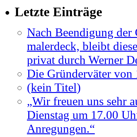
Letzte Einträge
Nach Beendigung der G
malerdeck, bleibt dies
privat durch Werner D
Die Gründerväter von 
(kein Titel)
„Wir freuen uns sehr a
Dienstag um 17.00 Uhr
Anregungen.“