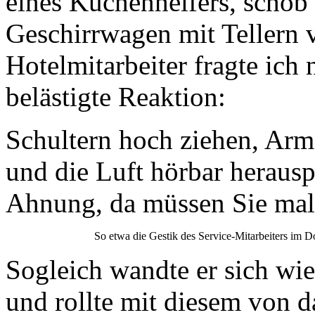
eines Küchenhelfers, schob
Geschirrwagen mit Tellern v
Hotelmitarbeiter fragte ich 
belästigte Reaktion:
Schultern hoch ziehen, Arm
und die Luft hörbar herausp
Ahnung, da müssen Sie mal
So etwa die Gestik des Service-Mitarbeiters im D
Sogleich wandte er sich wi
und rollte mit diesem von d