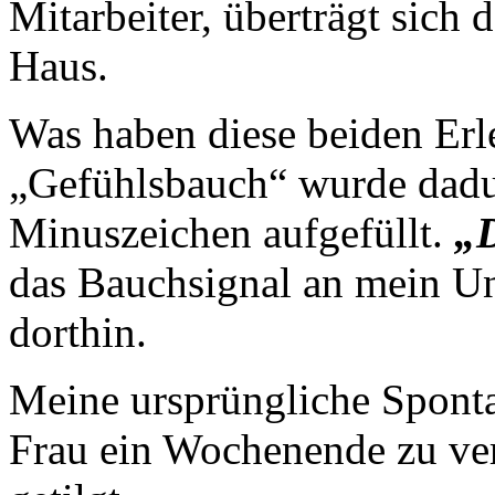
Mitarbeiter, überträgt sich 
Haus.
Was haben diese beiden Erl
„Gefühlsbauch“ wurde dadur
Minuszeichen aufgefüllt.
„D
das Bauchsignal an mein Un
dorthin.
Meine ursprüngliche Sponta
Frau ein Wochenende zu ve