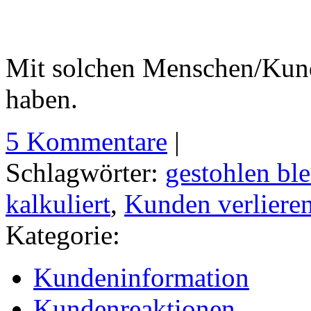
Mit solchen Menschen/Ku
haben.
5 Kommentare
|
Schlagwörter:
gestohlen bl
kalkuliert
,
Kunden verliere
Kategorie:
Kundeninformation
Kundenreaktionen