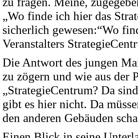
zu fragen. Meine, zugegeben
„Wo finde ich hier das Str
sicherlich gewesen:“Wo fin
Veranstalters StrategieCent
Die Antwort des jungen Ma
zu zögern und wie aus der P
„StrategieCentrum? Da sind
gibt es hier nicht. Da müsse
den anderen Gebäuden scha
Einen Blick in seine Unterla