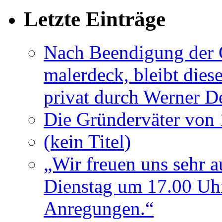
Letzte Einträge
Nach Beendigung der G
malerdeck, bleibt dies
privat durch Werner D
Die Gründerväter von 
(kein Titel)
„Wir freuen uns sehr a
Dienstag um 17.00 Uhr
Anregungen.“