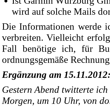
Ist Garmin Würzburg Gmb
wird auf solche Mails dor
Die Informationen werde i
verbreiten. Vielleicht erfo
Fall benötige ich, für B
ordnungsgemäße Rechnung
Ergänzung am 15.11.2012
Gestern Abend twitterte ich
Morgen, um 10 Uhr, von dor