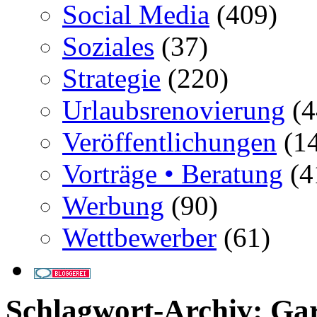
Social Media
(409)
Soziales
(37)
Strategie
(220)
Urlaubsrenovierung
(4
Veröffentlichungen
(14
Vorträge • Beratung
(4
Werbung
(90)
Wettbewerber
(61)
Schlagwort-Archiv:
Ga