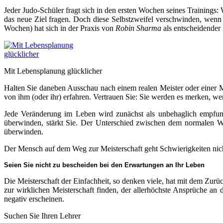
Jeder Judo-Schüler fragt sich in den ersten Wochen seines Trainings:
das neue Ziel fragen. Doch diese Selbstzweifel verschwinden, wenn 
Wochen) hat sich in der Praxis von
Robin Sharma
als entscheidender
Mit Lebensplanung glücklicher
Halten Sie daneben Ausschau nach einem realen Meister oder einer Me
von ihm (oder ihr) erfahren. Vertrauen Sie: Sie werden es merken, w
Jede Veränderung im Leben wird zunächst als unbehaglich empfund
überwinden, stärkt Sie. Der Unterschied zwischen dem normalen Weg
überwinden.
Der Mensch auf dem Weg zur Meisterschaft geht Schwierigkeiten nicht 
Seien Sie nicht zu bescheiden bei den Erwartungen an Ihr Leben
Die Meisterschaft der Einfachheit, so denken viele, hat mit dem Zur
zur wirklichen Meisterschaft finden, der allerhöchste Ansprüche an d
negativ erscheinen.
Suchen Sie Ihren Lehrer