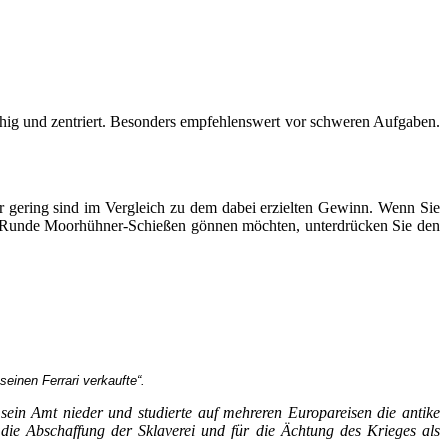
 ruhig und zentriert. Besonders empfehlenswert vor schweren Aufgaben.
ber gering sind im Vergleich zu dem dabei erzielten Gewinn. Wenn Sie
ne Runde Moorhühner-Schießen gönnen möchten, unterdrücken Sie den
einen Ferrari verkaufte“.
ein Amt nieder und studierte auf mehreren Europareisen die antike
 die Abschaffung der Sklaverei und für die Ächtung des Krieges als