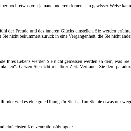
er noch etwas von jemand anderem lernen.“ In gewisser Weise kann je
hl der Freude und des inneren Glücks einstellen. Sie werden erfahren,
en Sie nicht bekümmert zurück in eine Vergangenheit, die Sie nicht än
m Ende Ihres Lebens werden Sie nicht gemessen werden an dem, was Si
eiten“. Geizen Sie nicht mit Ihrer Zeit. Vertrauen Sie dem paradox 
ilft oder weil es eine gute Übung für Sie ist. Tun Sie nie etwas nur 
 und einfachsten Konzentrationsübungen: