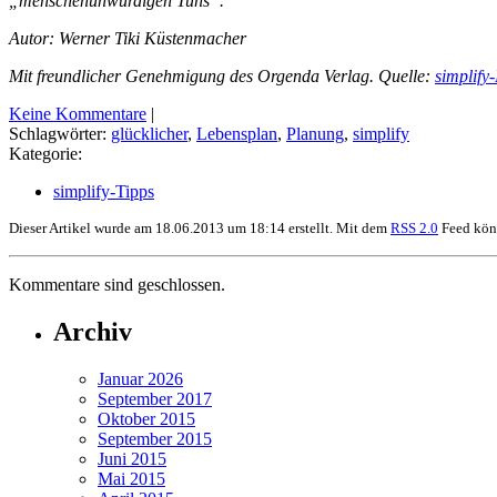
„menschenunwürdigen Tuns“.
Autor: Werner Tiki Küstenmacher
Mit freundlicher Genehmigung des Orgenda Verlag. Quelle:
simplify
Keine Kommentare
|
Schlagwörter:
glücklicher
,
Lebensplan
,
Planung
,
simplify
Kategorie:
simplify-Tipps
Dieser Artikel wurde am 18.06.2013 um 18:14 erstellt. Mit dem
RSS 2.0
Feed könn
Kommentare sind geschlossen.
Archiv
Januar 2026
September 2017
Oktober 2015
September 2015
Juni 2015
Mai 2015