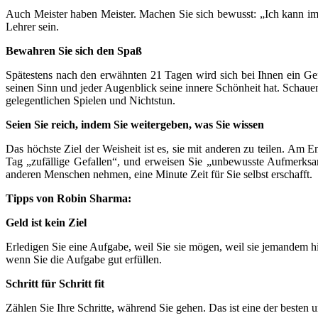
Auch Meister haben Meister. Machen Sie sich bewusst: „Ich kann imm
Lehrer sein.
Bewahren Sie sich den Spaß
Spätestens nach den erwähnten 21 Tagen wird sich bei Ihnen ein Gefü
seinen Sinn und jeder Augenblick seine innere Schönheit hat. Schau
gelegentlichen Spielen und Nichtstun.
Seien Sie reich, indem Sie weitergeben, was Sie wissen
Das höchste Ziel der Weisheit ist es, sie mit anderen zu teilen. A
Tag „zufällige Gefallen“, und erweisen Sie „unbewusste Aufmerksamk
anderen Menschen nehmen, eine Minute Zeit für Sie selbst erschafft.
Tipps von Robin Sharma:
Geld ist kein Ziel
Erledigen Sie eine Aufgabe, weil Sie sie mögen, weil sie jemandem h
wenn Sie die Aufgabe gut erfüllen.
Schritt für Schritt fit
Zählen Sie Ihre Schritte, während Sie gehen. Das ist eine der besten