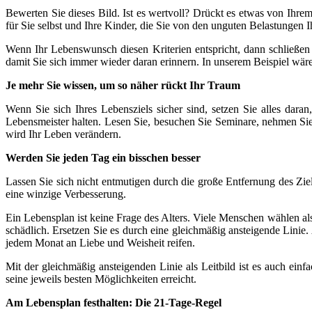
Bewerten Sie dieses Bild. Ist es wertvoll? Drückt es etwas von Ihre
für Sie selbst und Ihre Kinder, die Sie von den unguten Belastungen I
Wenn Ihr Lebenswunsch diesen Kriterien entspricht, dann schließen 
damit Sie sich immer wieder daran erinnern. In unserem Beispiel wäre
Je mehr Sie wissen, um so näher rückt Ihr Traum
Wenn Sie sich Ihres Lebensziels sicher sind, setzen Sie alles dar
Lebensmeister halten. Lesen Sie, besuchen Sie Seminare, nehmen Sie
wird Ihr Leben verändern.
Werden Sie jeden Tag ein bisschen besser
Lassen Sie sich nicht entmutigen durch die große Entfernung des Ziels
eine winzige Verbesserung.
Ein Lebensplan ist keine Frage des Alters. Viele Menschen wählen al
schädlich. Ersetzen Sie es durch eine gleichmäßig ansteigende Linie
jedem Monat an Liebe und Weisheit reifen.
Mit der gleichmäßig ansteigenden Linie als Leitbild ist es auch ei
seine jeweils besten Möglichkeiten erreicht.
Am Lebensplan festhalten: Die 21-Tage-Regel