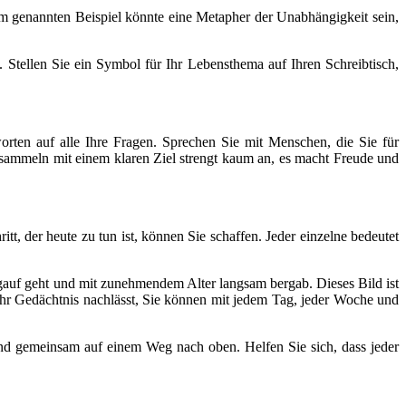
 im genannten Beispiel könnte eine Metapher der Unabhängigkeit sein,
 Stellen Sie ein Symbol für Ihr Lebensthema auf Ihren Schreibtisch,
orten auf alle Ihre Fragen. Sprechen Sie mit Menschen, die Sie für
 sammeln mit einem klaren Ziel strengt kaum an, es macht Freude und
tt, der heute zu tun ist, können Sie schaffen. Jeder einzelne bedeutet
rgauf geht und mit zunehmendem Alter langsam bergab. Dieses Bild ist
 Ihr Gedächtnis nachlässt, Sie können mit jedem Tag, jeder Woche und
sind gemeinsam auf einem Weg nach oben. Helfen Sie sich, dass jeder