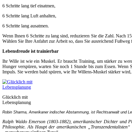
6 Schritte lang tief einatmen,
6 Schritte lang Luft anhalten,
6 Schritte lang ausatmen.
Wenn Ihnen 6 Schritte zu lang sind, reduzieren Sie die Zahl. Nach 15
Wählen Sie Ihre Anfahrt zur Arbeit so, dass Sie ausreichend Fußweg
Lebensfreude ist trainierbar
Ihr Wille ist wie ein Muskel. Er braucht Training, um stärker zu we
Hunger verspüren, warten Sie noch 1 Stunde bis zum Essen. Wenn S
Impuls. Sie werden bald spüren, wie Ihr Willens-Muskel stärker wird
Glücklich mit
Lebensplanung
Robin Sharma, Amerikaner indischer Abstammung, ist Rechtsanwalt und Lebe
Ralph Waldo Emerson (1803-1882), amerikanischer Dichter und Phil
Philosophie. Als Haupt der amerikanischen „Transzendentalisten“ g