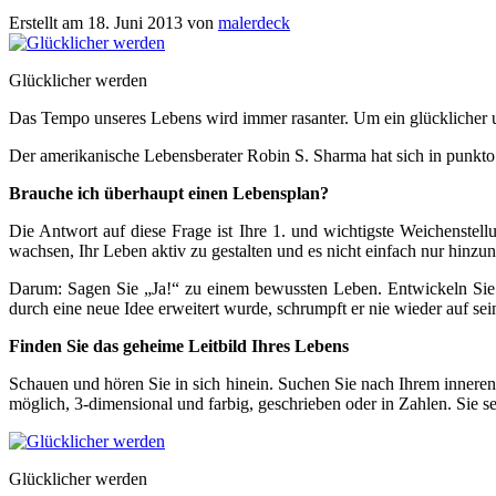
Erstellt am 18. Juni 2013 von
malerdeck
Glücklicher werden
Das Tempo unseres Lebens wird immer rasanter. Um ein glücklicher un
Der amerikanische Lebensberater Robin S. Sharma hat sich in punkto 
Brauche ich überhaupt einen Lebensplan?
Die Antwort auf diese Frage ist Ihre 1. und wichtigste Weichenstell
wachsen, Ihr Leben aktiv zu gestalten und es nicht einfach nur hinzu
Darum: Sagen Sie „Ja!“ zu einem bewussten Leben. Entwickeln Sie V
durch eine neue Idee erweitert wurde, schrumpft er nie wieder auf s
Finden Sie das geheime Leitbild Ihres Lebens
Schauen und hören Sie in sich hinein. Suchen Sie nach Ihrem inneren
möglich, 3-dimensional und farbig, geschrieben oder in Zahlen. Sie s
Glücklicher werden