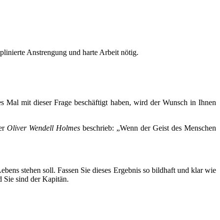
linierte Anstrengung und harte Arbeit nötig.
ges Mal mit dieser Frage beschäftigt haben, wird der Wunsch in Ihnen
ter
Oliver Wendell Holmes
beschrieb: „Wenn der Geist des Menschen
ens stehen soll. Fassen Sie dieses Ergebnis so bildhaft und klar wie
 Sie sind der Kapitän.