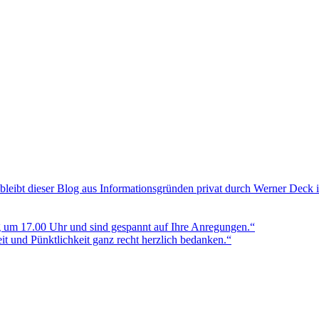
bleibt dieser Blog aus Informationsgründen privat durch Werner Deck 
g um 17.00 Uhr und sind gespannt auf Ihre Anregungen.“
t und Pünktlichkeit ganz recht herzlich bedanken.“