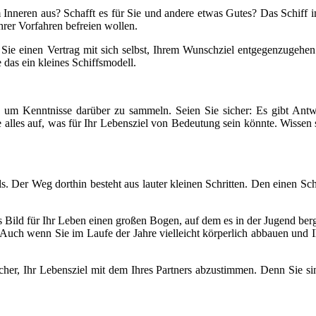
m Inneren aus? Schafft es für Sie und andere etwas Gutes? Das Schiff
hrer Vorfahren befreien wollen.
Sie einen Vertrag mit sich selbst, Ihrem Wunschziel entgegenzugehen.
 das ein kleines Schiffsmodell.
an, um Kenntnisse darüber zu sammeln. Seien Sie sicher: Es gibt Antw
 alles auf, was für Ihr Lebensziel von Bedeutung sein könnte. Wissen
. Der Weg dorthin besteht aus lauter kleinen Schritten. Den einen Schri
s Bild für Ihr Leben einen großen Bogen, auf dem es in der Jugend be
. Auch wenn Sie im Laufe der Jahre vielleicht körperlich abbauen und
nfacher, Ihr Lebensziel mit dem Ihres Partners abzustimmen. Denn Sie 