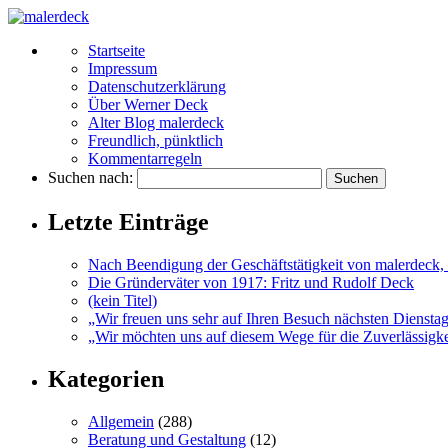
Startseite
Impressum
Datenschutzerklärung
Über Werner Deck
Alter Blog malerdeck
Freundlich, pünktlich
Kommentarregeln
Suchen nach:
Letzte Einträge
Nach Beendigung der Geschäftstätigkeit von malerdeck, 
Die Gründerväter von 1917: Fritz und Rudolf Deck
(kein Titel)
„Wir freuen uns sehr auf Ihren Besuch nächsten Diensta
„Wir möchten uns auf diesem Wege für die Zuverlässigkei
Kategorien
Allgemein
(288)
Beratung und Gestaltung
(12)