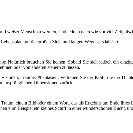
d weiser Mensch zu werden, sind jedoch nach wie vor viel Zeit, diszip
Lebensplan auf die großen Ziele und langen Wege spezialisiert.
ung: Natürlich brauchen Sie keinen. Sobald Sie sich jedoch ein einzi
nehmen oder von anderen steuern zu lassen.
isionen, Träume, Phantasien. Vertrauen Sie der Kraft, die der Dich
eine ursprünglichen Dimensionen zurück.“
 Traum, einem Bild oder einem Wort, das als Ergebnis am Ende Ihres Leb
ehen zum Beispiel ein kleines Schiff in einer wunderschönen Bucht, und