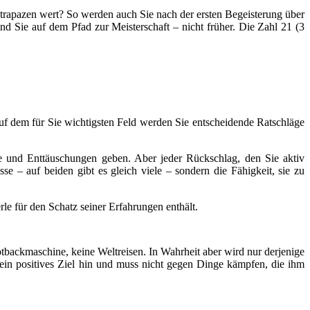
 Strapazen wert? So werden auch Sie nach der ersten Begeisterung über
d Sie auf dem Pfad zur Meisterschaft – nicht früher. Die Zahl 21 (3
auf dem für Sie wichtigsten Feld werden Sie entscheidende Ratschläge
e und Enttäuschungen geben. Aber jeder Rückschlag, den Sie aktiv
 – auf beiden gibt es gleich viele – sondern die Fähigkeit, sie zu
le für den Schatz seiner Erfahrungen enthält.
tbackmaschine, keine Weltreisen. In Wahrheit aber wird nur derjenige
uf ein positives Ziel hin und muss nicht gegen Dinge kämpfen, die ihm