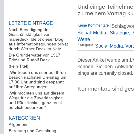
Und einige Teilnehme
zu meinem Vortrag ku
LETZTE EINTRÄGE
Keine Kommentare
|
Schlagwö
Nach Beendigung der
Social Media
,
Strategie
,
Geschäftstätigkeit von
Werte
malerdeck, bleibt dieser Blog
aus Informationsgründen privat
Kategorie:
Social Media
Vort
durch Werner Deck im Netz
Die Gründerväter von 1917:
Fritz und Rudolf Deck
Dieser Artikel wurde am 17
(kein Titel)
können Sie den Antworte
„Wir freuen uns sehr auf Ihren
pings are currently closed.
Besuch nächsten Dienstag um
17.00 Uhr und sind gespannt
auf Ihre Anregungen.“
Kommentare sind ges
„Wir möchten uns auf diesem
Wege für die Zuverlässigkeit
und Pünktlichkeit ganz recht
herzlich bedanken.“
KATEGORIEN
Allgemein
(288)
Beratung und Gestaltung
(12)