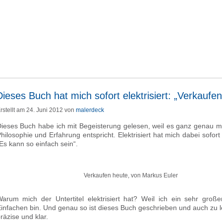
Dieses Buch hat mich sofort elektrisiert: „Verkaufe
rstellt am 24. Juni 2012 von
malerdeck
ieses Buch habe ich mit Begeisterung gelesen, weil es ganz genau m
hilosophie und Erfahrung entspricht. Elektrisiert hat mich dabei sofort 
Es kann so einfach sein“.
Verkaufen heute, von Markus Euler
arum mich der Untertitel elektrisiert hat? Weil ich ein sehr groß
infachen bin. Und genau so ist dieses Buch geschrieben und auch zu l
räzise und klar.