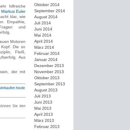
Oktober 2014
hr hilfreiche
September 2014
.
Markus Euler
acht klar, wie
August 2014
n. Empathie,
Juli 2014
, Fragen und
Juni 2014
rfolg.
Mai 2014
April 2014
neuen Motoren
n Kopf. Die so
März 2014
iplin, Fleiß,
Februar 2014
ufserfolg. Aus
Januar 2014
Dezember 2013
sein, der mit
November 2013
Oktober 2013
September 2013
Verkaufen heute
August 2013
Juli 2013
Juni 2013
önnen Sie den
Mai 2013
April 2013
März 2013
Februar 2013