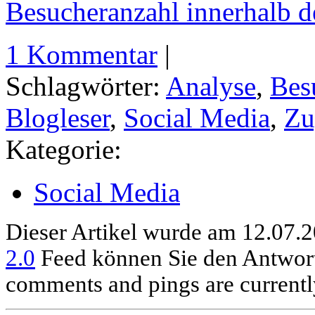
Besucheranzahl innerhalb d
1 Kommentar
|
Schlagwörter:
Analyse
,
Bes
Blogleser
,
Social Media
,
Zu
Kategorie:
Social Media
Dieser Artikel wurde am 12.07.2
2.0
Feed können Sie den Antwort
comments and pings are currentl