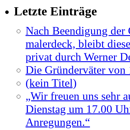
Letzte Einträge
Nach Beendigung der G
malerdeck, bleibt dies
privat durch Werner D
Die Gründerväter von 
(kein Titel)
„Wir freuen uns sehr a
Dienstag um 17.00 Uhr
Anregungen.“