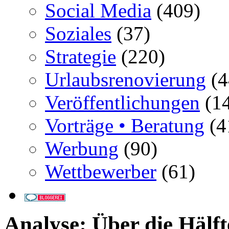
Social Media
(409)
Soziales
(37)
Strategie
(220)
Urlaubsrenovierung
(4
Veröffentlichungen
(14
Vorträge • Beratung
(4
Werbung
(90)
Wettbewerber
(61)
Analyse: Über die Hälft