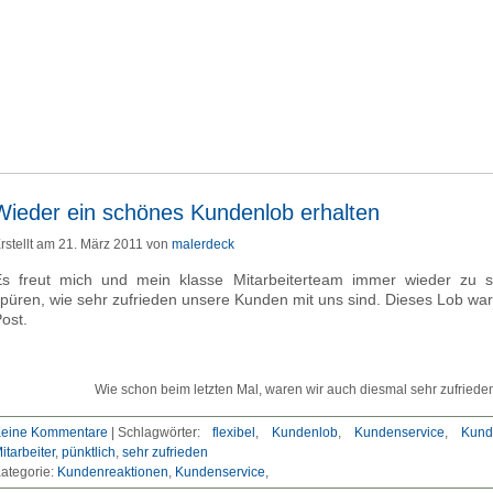
Wieder ein schönes Kundenlob erhalten
rstellt am 21. März 2011 von
malerdeck
s freut mich und mein klasse Mitarbeiterteam immer wieder zu 
püren, wie sehr zufrieden unsere Kunden mit uns sind. Dieses Lob war
ost.
Wie schon beim letzten Mal, waren wir auch diesmal sehr zufriede
eine Kommentare
|
Schlagwörter:
flexibel
,
Kundenlob
,
Kundenservice
,
Kund
itarbeiter
,
pünktlich
,
sehr zufrieden
ategorie:
Kundenreaktionen
Kundenservice