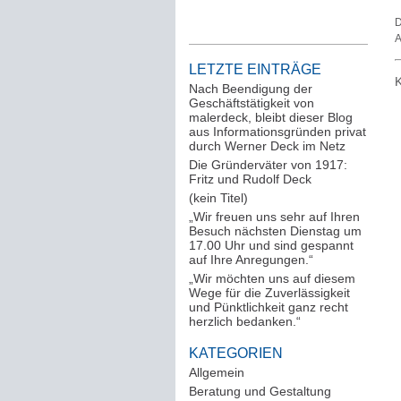
D
A
LETZTE EINTRÄGE
K
Nach Beendigung der
Geschäftstätigkeit von
malerdeck, bleibt dieser Blog
aus Informationsgründen privat
durch Werner Deck im Netz
Die Gründerväter von 1917:
Fritz und Rudolf Deck
(kein Titel)
„Wir freuen uns sehr auf Ihren
Besuch nächsten Dienstag um
17.00 Uhr und sind gespannt
auf Ihre Anregungen.“
„Wir möchten uns auf diesem
Wege für die Zuverlässigkeit
und Pünktlichkeit ganz recht
herzlich bedanken.“
KATEGORIEN
Allgemein
(288)
Beratung und Gestaltung
(12)