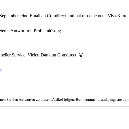
 September, eine Email an Comdirect und bat um eine neue Visa-Karte.
petente Antwort mit Problemlösung.
hneller Service. Vielen Dank an Comdirect. 🙂
te
en Sie den Antworten zu diesem Artikel folgen. Both comments and pings are curr