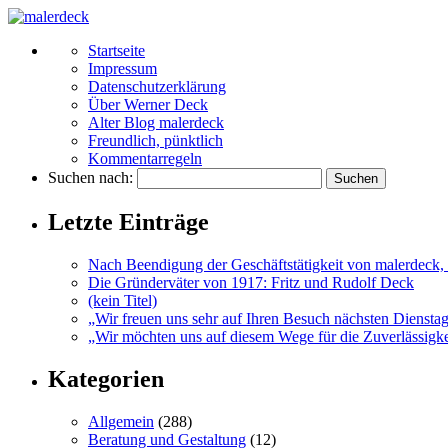
Startseite
Impressum
Datenschutzerklärung
Über Werner Deck
Alter Blog malerdeck
Freundlich, pünktlich
Kommentarregeln
Suchen nach:
Letzte Einträge
Nach Beendigung der Geschäftstätigkeit von malerdeck, 
Die Gründerväter von 1917: Fritz und Rudolf Deck
(kein Titel)
„Wir freuen uns sehr auf Ihren Besuch nächsten Diensta
„Wir möchten uns auf diesem Wege für die Zuverlässigkei
Kategorien
Allgemein
(288)
Beratung und Gestaltung
(12)