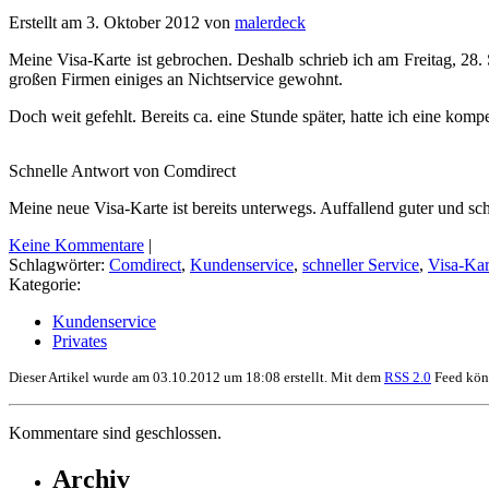
Erstellt am 3. Oktober 2012 von
malerdeck
Meine Visa-Karte ist gebrochen. Deshalb schrieb ich am Freitag, 28.
großen Firmen einiges an Nichtservice gewohnt.
Doch weit gefehlt. Bereits ca. eine Stunde später, hatte ich eine kom
Schnelle Antwort von Comdirect
Meine neue Visa-Karte ist bereits unterwegs. Auffallend guter und sc
Keine Kommentare
|
Schlagwörter:
Comdirect
,
Kundenservice
,
schneller Service
,
Visa-Kar
Kategorie:
Kundenservice
Privates
Dieser Artikel wurde am 03.10.2012 um 18:08 erstellt. Mit dem
RSS 2.0
Feed könn
Kommentare sind geschlossen.
Archiv