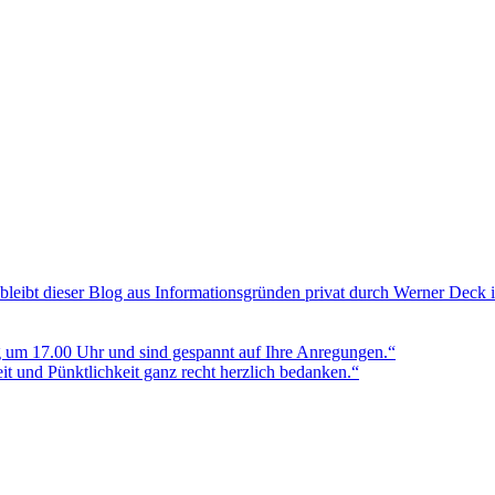
bleibt dieser Blog aus Informationsgründen privat durch Werner Deck 
g um 17.00 Uhr und sind gespannt auf Ihre Anregungen.“
t und Pünktlichkeit ganz recht herzlich bedanken.“