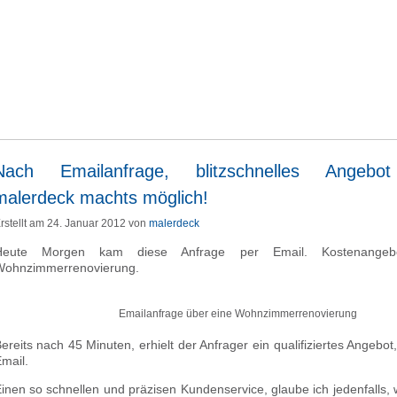
Nach Emailanfrage, blitzschnelles Angebot 
malerdeck machts möglich!
rstellt am 24. Januar 2012 von
malerdeck
Heute Morgen kam diese Anfrage per Email. Kostenangeb
ohnzimmerrenovierung.
Emailanfrage über eine Wohnzimmerrenovierung
ereits nach 45 Minuten, erhielt der Anfrager ein qualifiziertes Angebot
mail.
inen so schnellen und präzisen Kundenservice, glaube ich jedenfalls,